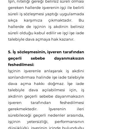
İşin, niteliği gereği belirsiz süreli olması 
gereken hallerde işverenin işçi ile belirli 
süreli iş sözleşmesi yaptığı uygulamada 
sıkça karşımıza çıkmaktadır. Bu 
hallerde de işçinin iş akdinin belirsiz 
süreli olduğu kabul edilir ve işçi işe iade 
talebiyle dava açmaya hak kazanır.
5. İş sözleşmesinin, işveren tarafından 
geçerli sebebe dayanmaksızın 
feshedilmesi:
İşçinin işverenle anlaşarak iş akdini 
sonlandırması halinde işe iade talebiyle 
dava açma hakkı doğmaz. İşe iade 
talebiyle dava açılabilmesi için, iş 
akdinin geçerli sebebe dayanmaksızın 
işveren tarafından feshedilmesi 
gerekmektedir. İşverenin ileri 
sürebileceği geçerli nedenler arasında, 
işçinin yetersizliği, performansının 
düşüklüğü, işyerinin içinde bulunduğu 