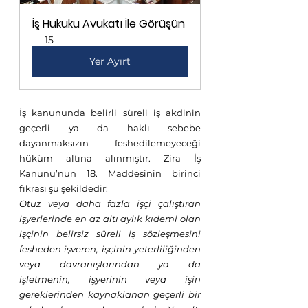
İş Hukuku Avukatı İle Görüşün
15
Yer Ayırt
İş kanununda belirli süreli iş akdinin 
geçerli ya da haklı sebebe 
dayanmaksızın feshedilemeyeceği 
hüküm altına alınmıştır. Zira İş 
Kanunu’nun 18. Maddesinin birinci 
fıkrası şu şekildedir:
Otuz veya daha fazla işçi çalıştıran 
işyerlerinde en az altı aylık kıdemi olan 
işçinin belirsiz süreli iş sözleşmesini 
fesheden işveren, işçinin yeterliliğinden 
veya davranışlarından ya da 
işletmenin, işyerinin veya işin 
gereklerinden kaynaklanan geçerli bir 