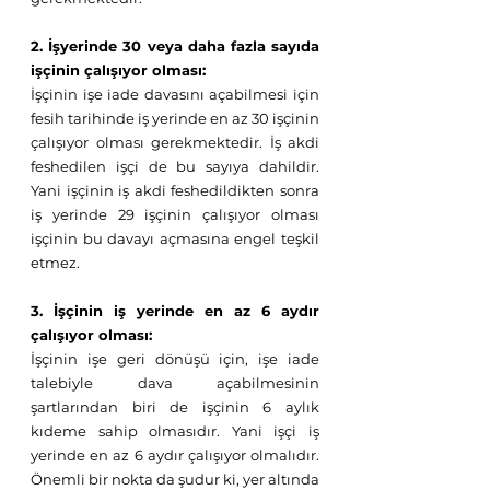
2. İşyerinde 30 veya daha fazla sayıda 
işçinin çalışıyor olması:
İşçinin işe iade davasını açabilmesi için 
fesih tarihinde iş yerinde en az 30 işçinin 
çalışıyor olması gerekmektedir. İş akdi 
feshedilen işçi de bu sayıya dahildir. 
Yani işçinin iş akdi feshedildikten sonra 
iş yerinde 29 işçinin çalışıyor olması 
işçinin bu davayı açmasına engel teşkil 
etmez.
3. İşçinin iş yerinde en az 6 aydır 
çalışıyor olması:
İşçinin işe geri dönüşü için, işe iade 
talebiyle dava açabilmesinin 
şartlarından biri de işçinin 6 aylık 
kıdeme sahip olmasıdır. Yani işçi iş 
yerinde en az 6 aydır çalışıyor olmalıdır. 
Önemli bir nokta da şudur ki, yer altında 