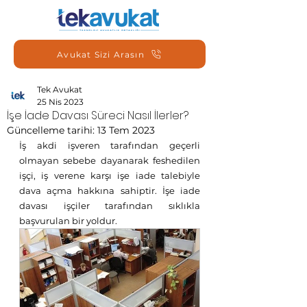
Avukat Sizi Arasın
Tek Avukat
25 Nis 2023
İşe İade Davası Süreci Nasıl İlerler?
Güncelleme tarihi:
13 Tem 2023
İş akdi işveren tarafından geçerli 
olmayan sebebe dayanarak feshedilen 
işçi, iş verene karşı işe iade talebiyle 
dava açma hakkına sahiptir. İşe iade 
davası işçiler tarafından sıklıkla 
başvurulan bir yoldur.