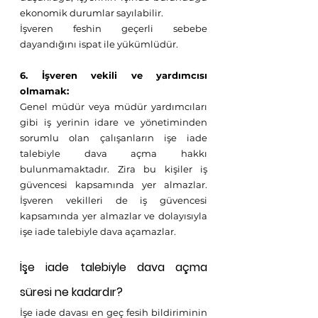
ekonomik durumlar sayılabilir. 
İşveren feshin geçerli sebebe 
dayandığını ispat ile yükümlüdür.
6. İşveren vekili ve yardımcısı 
olmamak:
Genel müdür veya müdür yardımcıları 
gibi iş yerinin idare ve yönetiminden 
sorumlu olan çalışanların işe iade 
talebiyle dava açma hakkı 
bulunmamaktadır. Zira bu kişiler iş 
güvencesi kapsamında yer almazlar. 
İşveren vekilleri de iş güvencesi 
kapsamında yer almazlar ve dolayısıyla 
işe iade talebiyle dava açamazlar. 
İşe iade talebiyle dava açma 
süresi ne kadardır?
İşe iade davası en geç fesih bildiriminin 