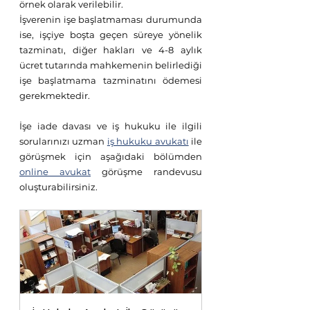
örnek olarak verilebilir.
İşverenin işe başlatmaması durumunda 
ise, işçiye boşta geçen süreye yönelik 
tazminatı, diğer hakları ve 4-8 aylık 
ücret tutarında mahkemenin belirlediği 
işe başlatmama tazminatını ödemesi 
gerekmektedir.
İşe iade davası ve iş hukuku ile ilgili 
sorularınızı uzman 
iş hukuku avukatı
 ile 
görüşmek için aşağıdaki bölümden 
online avukat
 görüşme randevusu 
oluşturabilirsiniz.