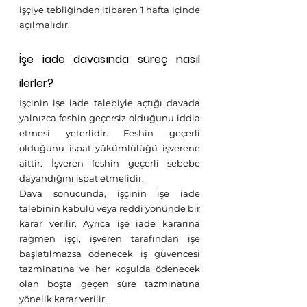
işçiye tebliğinden itibaren 1 hafta içinde 
açılmalıdır. 
İşe iade davasında süreç nasıl 
ilerler?
İşçinin işe iade talebiyle açtığı davada 
yalnızca feshin geçersiz olduğunu iddia 
etmesi yeterlidir. Feshin geçerli 
olduğunu ispat yükümlülüğü işverene 
aittir. İşveren feshin geçerli sebebe 
dayandığını ispat etmelidir.
Dava sonucunda, işçinin işe iade 
talebinin kabulü veya reddi yönünde bir 
karar verilir. Ayrıca işe iade kararına 
rağmen işçi, işveren tarafından işe 
başlatılmazsa ödenecek iş güvencesi 
tazminatına ve her koşulda ödenecek 
olan boşta geçen süre tazminatına 
yönelik karar verilir.