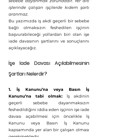
sebebe dayanmak zorundadır. Yer altı 
işlerinde çalışan işçilerde kıdem şartı 
aranmaz.
Bu yazımızda iş akdi geçerli bir sebebe 
bağlı olmaksızın feshedilen işçinin 
başvurabileceği yollardan biri olan işe 
iade davasının şartlarını ve sonuçlarını 
açıklayacağız.
İşe İade Davası Açılabilmesinin 
Şartları Nelerdir?
1. İş Kanunu’na veya Basın İş 
Kanunu’na tabi olmak: 
İş akdinin 
geçerli sebebe dayanmaksızın 
feshedildiğini iddia eden işçinin işe iade 
davası açabilmesi için öncelikle İş 
Kanunu veya Basın İş Kanunu 
kapsamında yer alan bir çalışan olması 
gerekmektedir.