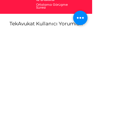
Ortalama Görüşme
Süresi
TekAvukat Kullanıcı Yorumları