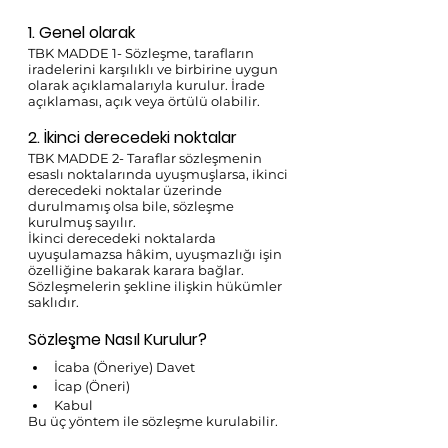
1. Genel olarak 
TBK MADDE 1- Sözleşme, tarafların 
iradelerini karşılıklı ve birbirine uygun 
olarak açıklamalarıyla kurulur. İrade 
açıklaması, açık veya örtülü olabilir. 
2. İkinci derecedeki noktalar 
TBK MADDE 2- Taraflar sözleşmenin 
esaslı noktalarında uyuşmuşlarsa, ikinci 
derecedeki noktalar üzerinde 
durulmamış olsa bile, sözleşme 
kurulmuş sayılır. 
İkinci derecedeki noktalarda 
uyuşulamazsa hâkim, uyuşmazlığı işin 
özelliğine bakarak karara bağlar. 
Sözleşmelerin şekline ilişkin hükümler 
saklıdır.
Sözleşme Nasıl Kurulur?
İcaba (Öneriye) Davet 
İcap (Öneri) 
Kabul
Bu üç yöntem ile sözleşme kurulabilir.