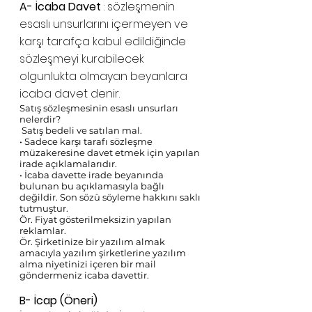
A- İcaba Davet
 : sözleşmenin 
esaslı unsurlarını içermeyen ve 
karşı tarafça kabul edildiğinde 
sözleşmeyi kurabilecek 
olgunlukta olmayan beyanlara 
icaba davet denir. 
Satış sözleşmesinin esaslı unsurları 
nelerdir?
 Satış bedeli ve satılan mal.
• Sadece karşı tarafı sözleşme 
müzakeresine davet etmek için yapılan 
irade açıklamalarıdır. 
• İcaba davette irade beyanında 
bulunan bu açıklamasıyla bağlı 
değildir. Son sözü söyleme hakkını saklı 
tutmuştur. 
Ör. Fiyat gösterilmeksizin yapılan 
reklamlar. 
Ör. Şirketinize bir yazılım almak 
amacıyla yazılım şirketlerine yazılım 
alma niyetinizi içeren bir mail 
göndermeniz icaba davettir.
B- İcap (Öneri)