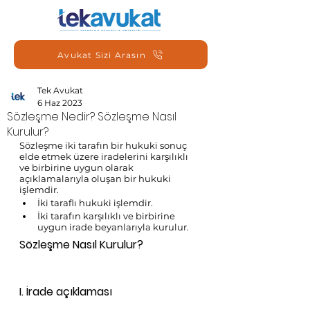
Avukat Sizi Arasın
Tek Avukat
6 Haz 2023
Sözleşme Nedir? Sözleşme Nasıl
Kurulur?
Sözleşme iki tarafın bir hukuki sonuç 
elde etmek üzere iradelerini karşılıklı 
ve birbirine uygun olarak 
açıklamalarıyla oluşan bir hukuki 
işlemdir. 
İki taraflı hukuki işlemdir. 
İki tarafın karşılıklı ve birbirine 
uygun irade beyanlarıyla kurulur.
Sözleşme Nasıl Kurulur? 
I. İrade açıklaması 