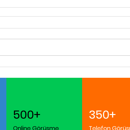
500+
350+
Online Görüşme
Telefon Görüş