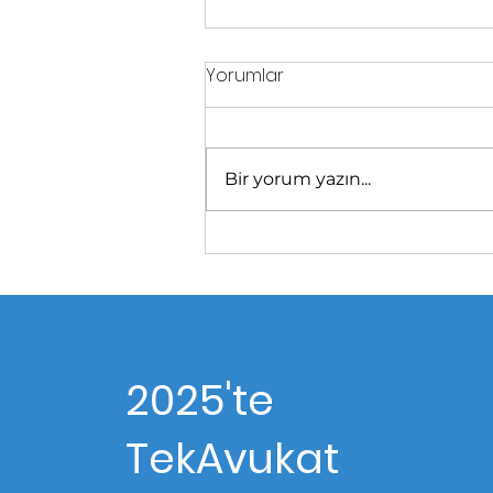
Yorumlar
Bir yorum yazın...
2025'te
TekAvukat