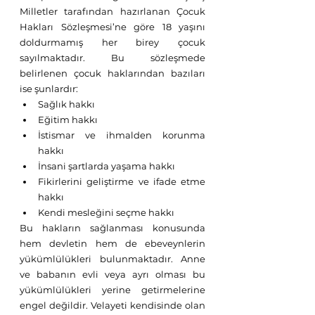
Milletler tarafından hazırlanan Çocuk 
Hakları Sözleşmesi’ne göre 18 yaşını 
doldurmamış her birey çocuk 
sayılmaktadır. Bu sözleşmede 
belirlenen çocuk haklarından bazıları 
ise şunlardır:
Sağlık hakkı
Eğitim hakkı
İstismar ve ihmalden korunma 
hakkı
İnsani şartlarda yaşama hakkı
Fikirlerini geliştirme ve ifade etme 
hakkı
Kendi mesleğini seçme hakkı
Bu hakların sağlanması konusunda 
hem devletin hem de ebeveynlerin 
yükümlülükleri bulunmaktadır. Anne 
ve babanın evli veya ayrı olması bu 
yükümlülükleri yerine getirmelerine 
engel değildir. Velayeti kendisinde olan 