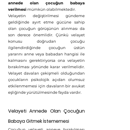
annede olan çocuğun babaya 
verilmesi
 mümkün olabilmektedir. 
Velayetin değiştirilmesi gündeme 
geldiğinde ayırt etme gücüne sahip 
olan çocuğun görüşünün alınması da 
son derece önemlidir. Çünkü velayet 
konusu doğrudan çocuğu 
ilgilendirdiğinde çocuğun üstün 
yararını anne veya babadan hangisi ile 
kalmasını gerektiriyorsa ona velayetin 
bırakılması yönünde karar verilmelidir. 
Velayet davaları çekişmeli olduğundan 
çocukların psikolojik açıdan olumsuz 
etkilenmemesi için davaların bir avukat 
eşliğinde yürütülmesinde fayda vardır.
Velayeti Annede Olan Çocuğun 
Babaya Gitmek İstememesi
Çocuğun velayeti anneye bırakılması 