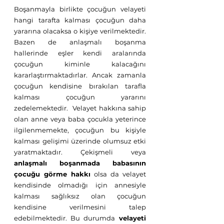
Boşanmayla birlikte çocuğun velayeti 
hangi tarafta kalması çocuğun daha 
yararına olacaksa o kişiye verilmektedir. 
Bazen de anlaşmalı boşanma 
hallerinde eşler kendi aralarında 
çocuğun kiminle kalacağını 
kararlaştırmaktadırlar. Ancak zamanla 
çocuğun kendisine bırakılan tarafla 
kalması çocuğun yararını 
zedelemektedir.  Velayet hakkına sahip 
olan anne veya baba çocukla yeterince 
ilgilenmemekte, çocuğun bu kişiyle 
kalması gelişimi üzerinde olumsuz etki 
yaratmaktadır. Çekişmeli veya 
anlaşmalı boşanmada babasının 
çocuğu görme hakkı
 olsa da velayet 
kendisinde olmadığı için annesiyle 
kalması sağlıksız olan çocuğun 
kendisine verilmesini talep 
edebilmektedir. Bu durumda
 velayeti 