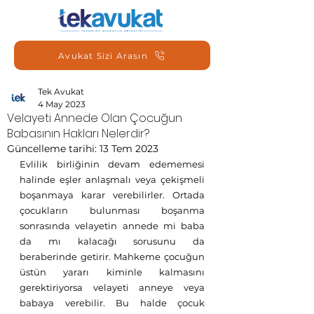
Avukat Sizi Arasın
Tek Avukat
4 May 2023
Velayeti Annede Olan Çocuğun
Babasının Hakları Nelerdir?
Güncelleme tarihi:
13 Tem 2023
Evlilik birliğinin devam edememesi 
halinde eşler anlaşmalı veya çekişmeli 
boşanmaya karar verebilirler. Ortada 
çocukların bulunması boşanma 
sonrasında velayetin annede mi baba 
da mı kalacağı sorusunu da 
beraberinde getirir. Mahkeme çocuğun 
üstün yararı kiminle kalmasını 
gerektiriyorsa velayeti anneye veya 
babaya verebilir. Bu halde çocuk 