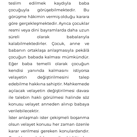
teslim edilmek kaydıyla baba 
çocuğuyla görüşebilmektedir. Bu 
görüşme hâkimin vermiş olduğu karara 
göre gerçekleşmektedir. Ayrıca çocuklar 
resmi veya dini bayramlarda daha uzun 
süreli olarak babalarıyla 
kalabilmektedirler. Çocuk, anne ve 
babanın ortaklaşa anlaşmasıyla pekâlâ 
çocuğun babada kalması mümkündür. 
Eğer baba temelli olarak çocuğun 
kendisi yanında kalmasını istiyorsa 
velayetin değiştirilmesini talep 
edebilme hakkına sahiptir. Mahkemede 
açılacak velayetin değiştirilmesi davası 
ile talebin haklı görülmesi halinde söz 
konusu velayet anneden alınıp babaya 
verilebilecektir.
İster anlaşmalı ister çekişmeli boşanma 
olsun velayet konusu her zaman özenle 
karar verilmesi gereken konulardandır. 