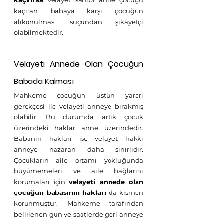
kaçırırsa 
velayet sahibi anne çocuğu 
kaçıran babaya karşı çocuğun 
alıkonulması suçundan şikâyetçi 
olabilmektedir. 
Velayeti Annede Olan Çocuğun 
Babada Kalması
Mahkeme çocuğun üstün yararı 
gerekçesi ile velayeti anneye bırakmış 
olabilir. Bu durumda artık çocuk 
üzerindeki haklar anne üzerindedir. 
Babanın hakları ise velayet hakkı 
anneye nazaran daha sınırlıdır. 
Çocukların aile ortamı yokluğunda 
büyümemeleri ve aile bağlarını 
korumaları için 
velayeti annede olan 
çocuğun babasının hakları
 da kısmen 
korunmuştur. Mahkeme tarafından 
belirlenen gün ve saatlerde geri anneye 