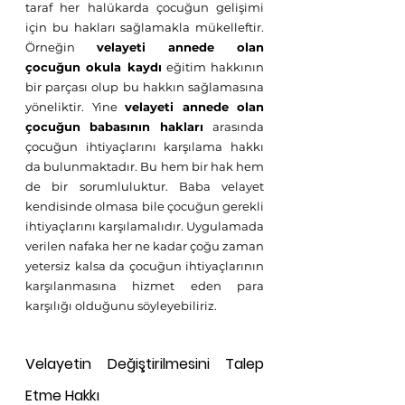
taraf her halükarda çocuğun gelişimi 
için bu hakları sağlamakla mükelleftir. 
Örneğin 
velayeti annede olan 
çocuğun okula kaydı
 eğitim hakkının 
bir parçası olup bu hakkın sağlamasına 
yöneliktir. Yine 
velayeti annede olan 
çocuğun babasının hakları 
arasında 
çocuğun ihtiyaçlarını karşılama hakkı 
da bulunmaktadır. Bu hem bir hak hem 
de bir sorumluluktur. Baba velayet 
kendisinde olmasa bile çocuğun gerekli 
ihtiyaçlarını karşılamalıdır. Uygulamada 
verilen nafaka her ne kadar çoğu zaman 
yetersiz kalsa da çocuğun ihtiyaçlarının 
karşılanmasına hizmet eden para 
karşılığı olduğunu söyleyebiliriz.
Velayetin Değiştirilmesini Talep 
Etme Hakkı