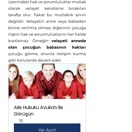
üzerindeki hak ve sorumluluklar mutlak 
olarak velayet kendisine bırakılan 
tarafta olur. Fakat bu mutlaklık sınırlı 
değildir. Velayetin anne veya babadan 
birine verilmiş olması diğerinin çocuğa 
ilişkin hak ve sorumluluklarını her halde 
kısıtlamaz. Örneğin 
velayeti annede 
olan çocuğun babasının hakları 
çocuğu görme, onunla iletişim kurma 
gibi konularda devam eder.
Aile Hukuku Avukatı İle 
Görüşün
15
Yer Ayırt