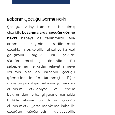
Babanın Çocuğu Görme Hakkı
Çocuğun velayeti annesine bırakılmış 
olsa bile 
boşanmalarda çocuğu görme 
hakkı
 babaya da tanınmıştır. Aile 
ortamı eksikliğinin hissedilmemesi 
çocukların psikolojik, ruhsal ve fiziksel 
gelişimini sağlıklı bir şekilde 
sürdürebilmesi için önemlidir. Bu 
sebeple her ne kadar velayet anneye 
verilmiş olsa da babanın çocuğu 
görmesine imkân tanınmıştır. Eğer 
çocuğun psikolojisi babasını görmekten 
olumsuz etkileniyor ve çocuk 
bakımından herhangi yarar olmamakla 
birlikte aksine bu durum çocuğu 
olumsuz etkiliyorsa mahkeme baba ile 
çocuğun görüşmesini kısıtlayabilir. 