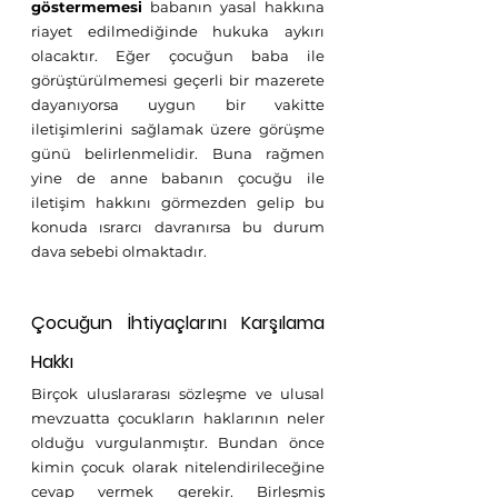
göstermemesi
 babanın yasal hakkına 
riayet edilmediğinde hukuka aykırı 
olacaktır. Eğer çocuğun baba ile 
görüştürülmemesi geçerli bir mazerete 
dayanıyorsa uygun bir vakitte 
iletişimlerini sağlamak üzere görüşme 
günü belirlenmelidir. Buna rağmen 
yine de anne babanın çocuğu ile 
iletişim hakkını görmezden gelip bu 
konuda ısrarcı davranırsa bu durum 
dava sebebi olmaktadır.
Çocuğun İhtiyaçlarını Karşılama 
Hakkı                                    
Birçok uluslararası sözleşme ve ulusal 
mevzuatta çocukların haklarının neler 
olduğu vurgulanmıştır. Bundan önce 
kimin çocuk olarak nitelendirileceğine 
cevap vermek gerekir. Birleşmiş 