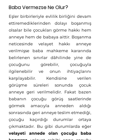
Baba Vermezse Ne Olur?
Eşler birbirleriyle evlilik birliğini devam 
ettiremediklerinden dolayı boşanmış 
olsalar bile çocukları görme hakkı hem 
anneye hem de babaya aittir. Boşanma 
neticesinde velayet hakkı anneye 
verilmişse baba mahkeme kararında 
belirlenen sınırlar dâhilinde yine de 
çocuğunu görebilir, çocuğuyla 
ilgilenebilir ve onun ihtiyaçlarını 
karşılayabilir. Kendisine verilen 
görüşme süreleri sonunda çocuk 
anneye geri verilmelidir. Fakat bazen 
babanın çocuğu görüş saatlerinde 
görmek amacıyla anneden aldığı 
sonrasında geri anneye teslim etmediği, 
çocuğu kaçırdığı durumlar ortaya 
çıkmaktadır. Bu gibi durumlarda eğer 
velayeti annede olan çocuğu baba 