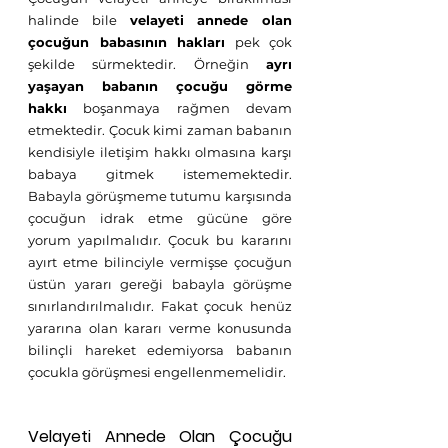
halinde bile 
velayeti annede olan 
çocuğun babasının hakları
 pek çok 
şekilde sürmektedir. Örneğin 
ayrı 
yaşayan babanın çocuğu görme 
hakkı
 boşanmaya rağmen devam 
etmektedir. Çocuk kimi zaman babanın 
kendisiyle iletişim hakkı olmasına karşı 
babaya gitmek istememektedir. 
Babayla görüşmeme tutumu karşısında 
çocuğun idrak etme gücüne göre 
yorum yapılmalıdır. Çocuk bu kararını 
ayırt etme bilinciyle vermişse çocuğun 
üstün yararı gereği babayla görüşme 
sınırlandırılmalıdır. Fakat çocuk henüz 
yararına olan kararı verme konusunda 
bilinçli hareket edemiyorsa babanın 
çocukla görüşmesi engellenmemelidir.
Velayeti Annede Olan Çocuğu 