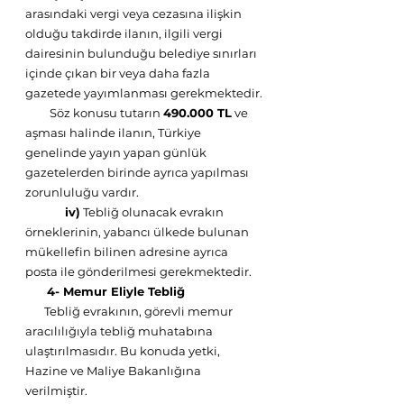
arasındaki vergi veya cezasına ilişkin 
olduğu takdirde ilanın, ilgili vergi 
dairesinin bulunduğu belediye sınırları 
içinde çıkan bir veya daha fazla 
gazetede yayımlanması gerekmektedir.
         Söz konusu tutarın 
490.000 TL
 ve 
aşması halinde ilanın, Türkiye 
genelinde yayın yapan günlük 
gazetelerden birinde ayrıca yapılması 
zorunluluğu vardır.
           iv)
 Tebliğ olunacak evrakın 
örneklerinin, yabancı ülkede bulunan 
mükellefin bilinen adresine ayrıca 
posta ile gönderilmesi gerekmektedir.
      4- Memur Eliyle Tebliğ
       Tebliğ evrakının, görevli memur 
aracılılığıyla tebliğ muhatabına 
ulaştırılmasıdır. Bu konuda yetki, 
Hazine ve Maliye Bakanlığına 
verilmiştir. 