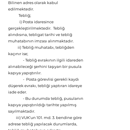
Bilinen adres olarak kabul 
edilmektedir. 
            Tebliğ; 
             i) Posta idaresince 
gerçekleştirilmektedir.  Tebliğ 
alındısına, tebligat tarihi ve tebliğ 
muhatabının imzası alınmaktadır.
           ii) Tebliğ muhatabı, tebliğden 
kaçınır ise; 
                 - Tebliğ evrakının ilgili idareden 
alınabileceği şerhini taşıyan bir pusula 
kapıya yapıştırılır.
                 -  Posta görevlisi gerekli kaydı 
düşerek evrakı, tebliği yaptıran idareye 
iade eder. 
                 - Bu durumda tebliğ, pusulanın 
kapıya yapıştırıldığı tarihte yapılmış 
sayılmaktadır.
         iii) VUK’un 101. md. 3. bendine göre 
adrese tebliğ yapılacak durumlarda, 