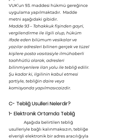
VUK’un 93. maddesi hükmü gereğince 
uygulama yapılmaktadır.  Madde 
metni aşağıdaki gibidir.
Madde 93 – Tahakkuk fişinden gayri, 
vergilendirme ile ilgili olup, hüküm 
ifade eden bilümum vesikalar ve 
yazılar adresleri bilinen gerçek ve tüzel 
kişilere posta vasıtasiyle ilmühaberli 
taahhütlü olarak, adresleri 
bilinmiyenlere ilan yolu ile tebliğ edilir. 
Şu kadar ki, ilgilinin kabul etmesi 
şartiyle, tebliğin daire veya 
komisyonda yapılmasıcaizdir.
C- Tebliğ Usulleri Nelerdir?
1- Elektronik Ortamda Tebliğ
                Aşağıda belirtilen tebliğ 
usulleriyle bağlı kalınmaksızın, tebliğe 
elverişli elektronik bir adres aracılığıyla 