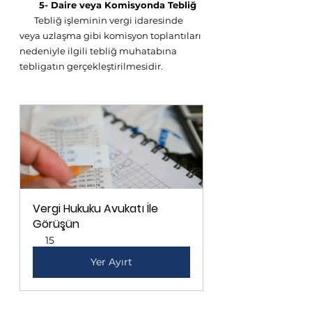
       5- Daire veya Komisyonda Tebliğ
       Tebliğ işleminin vergi idaresinde 
veya uzlaşma gibi komisyon toplantıları 
nedeniyle ilgili tebliğ muhatabına 
tebligatın gerçekleştirilmesidir.
Vergi Hukuku Avukatı İle 
Görüşün
15
Yer Ayırt