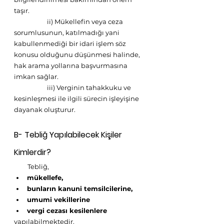
taşır.
                      ii) Mükellefin veya ceza 
sorumlusunun, katılmadığı yani 
kabullenmediği bir idari işlem söz 
konusu olduğunu düşünmesi halinde, 
hak arama yollarına başvurmasına 
imkan sağlar.
                      iii) Verginin tahakkuku ve 
kesinleşmesi ile ilgili sürecin işleyişine 
dayanak oluşturur. 
B- Tebliğ Yapılabilecek Kişiler 
Kimlerdir?
         Tebliğ, 
mükellefe, 
bunların kanuni temsilcilerine, 
umumi vekillerine 
vergi cezası kesilenlere
yapılabilmektedir. 