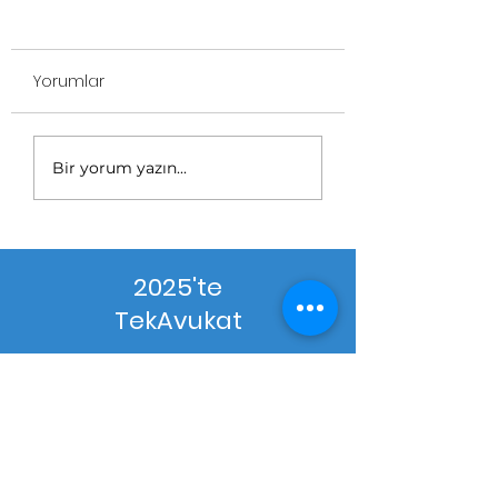
Yorumlar
Bir yorum yazın...
2025'te
TekAvukat
500+
Online Görüşme
350+
Telefon Görüşmesi