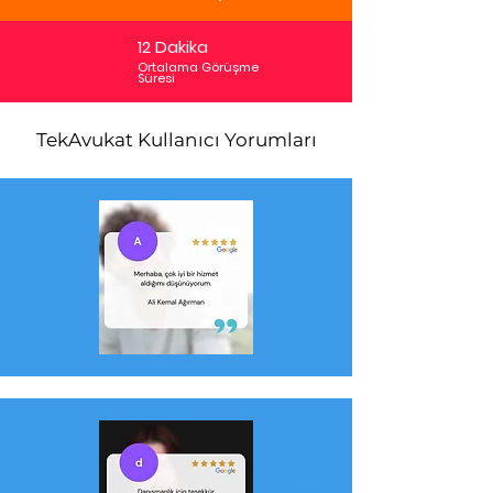
12 Dakika
Ortalama Görüşme
Süresi
TekAvukat Kullanıcı Yorumları