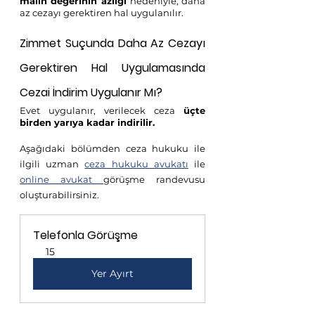
malın değerinin azlığı 
nedeniyle, daha 
az cezayı gerektiren hal uygulanılır.
Zimmet Suçunda Daha Az Cezayı 
Gerektiren Hal Uygulamasında 
Cezai İndirim Uygulanır Mı?
Evet uygulanır, verilecek ceza 
üçte 
birden yarıya kadar indirilir.
Aşağıdaki bölümden ceza hukuku ile 
ilgili uzman 
ceza hukuku avukatı
 ile 
online avukat 
görüşme randevusu 
oluşturabilirsiniz.
Telefonla Görüşme
15
Yer Ayırt