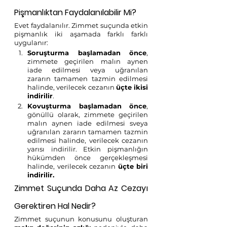
Pişmanlıktan Faydalanılabilir Mi?
Evet faydalanılır. Zimmet suçunda etkin 
pişmanlık iki aşamada farklı farklı 
uygulanır:
Soruşturma başlamadan önce
, 
zimmete geçirilen malın aynen 
iade edilmesi veya uğranılan 
zararın tamamen tazmin edilmesi 
halinde, verilecek cezanın 
üçte ikisi 
indirilir
.
Kovuşturma başlamadan önce
, 
gönüllü olarak, zimmete geçirilen 
malın aynen iade edilmesi sveya 
uğranılan zararın tamamen tazmin 
edilmesi halinde, verilecek cezanın 
yarısı indirilir. Etkin pişmanlığın 
hükümden önce gerçekleşmesi 
halinde, verilecek cezanın 
üçte biri 
indirilir.
Zimmet Suçunda Daha Az Cezayı 
Gerektiren Hal Nedir?
Zimmet suçunun konusunu oluşturan 