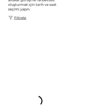
avukat görüşme randevusu
oluşturmak için tarih ve saat
seçimi yapın.
Filtrele