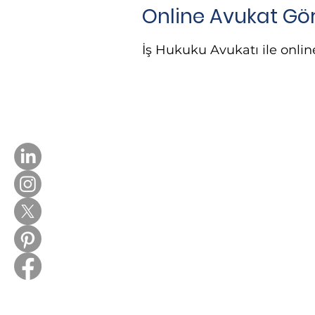
Online Avukat Gö
İş Hukuku Avukatı ile onli