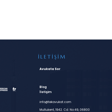
İLETİŞİM
Avukata Sor
Blog
İletişim
info@tekavukat.com
Mutlukent, 1942. Cd. No:49, 06800