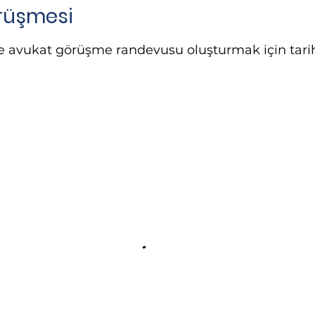
rüşmesi
ne avukat görüşme randevusu oluşturmak için tarih