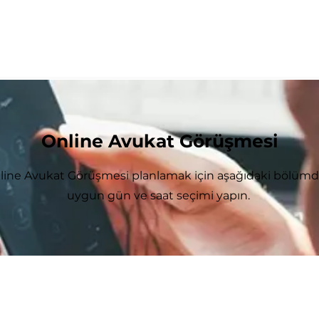
Online Avukat Görüşmesi
line Avukat Görüşmesi planlamak için aşağıdaki bölüm
uygun gün ve saat seçimi yapın.