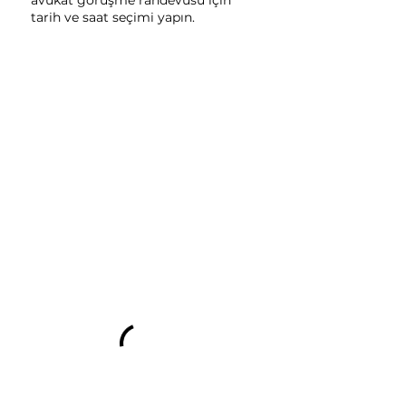
avukat görüşme randevusu için
tarih ve saat seçimi yapın.