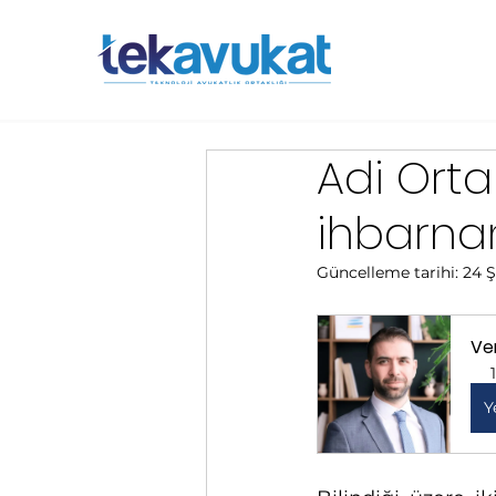
Adi Orta
ihbarnam
Güncelleme tarihi:
24 
Ve
Y