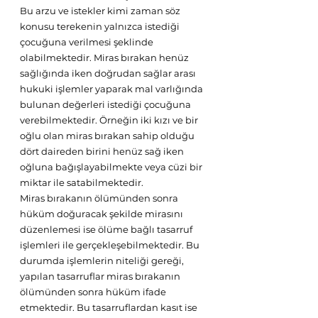
Bu arzu ve istekler kimi zaman söz 
konusu terekenin yalnızca istediği 
çocuğuna verilmesi şeklinde 
olabilmektedir. Miras bırakan henüz 
sağlığında iken doğrudan sağlar arası 
hukuki işlemler yaparak mal varlığında 
bulunan değerleri istediği çocuğuna 
verebilmektedir. Örneğin iki kızı ve bir 
oğlu olan miras bırakan sahip olduğu 
dört daireden birini henüz sağ iken 
oğluna bağışlayabilmekte veya cüzi bir 
miktar ile satabilmektedir. 
Miras bırakanın ölümünden sonra 
hüküm doğuracak şekilde mirasını 
düzenlemesi ise ölüme bağlı tasarruf 
işlemleri ile gerçekleşebilmektedir. Bu 
durumda işlemlerin niteliği gereği, 
yapılan tasarruflar miras bırakanın 
ölümünden sonra hüküm ifade 
etmektedir. Bu tasarruflardan kasıt ise 