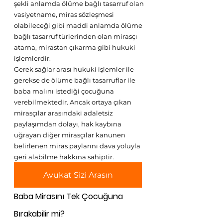
şekli anlamda ölüme bağlı tasarruf olan 
vasiyetname, miras sözleşmesi 
olabileceği gibi maddi anlamda ölüme 
bağlı tasarruf türlerinden olan mirasçı 
atama, mirastan çıkarma gibi hukuki 
işlemlerdir.
Gerek sağlar arası hukuki işlemler ile 
gerekse de ölüme bağlı tasarruflar ile 
baba malını istediği çocuğuna 
verebilmektedir. Ancak ortaya çıkan 
mirasçılar arasındaki adaletsiz 
paylaşımdan dolayı, hak kaybına 
uğrayan diğer mirasçılar kanunen 
belirlenen miras paylarını dava yoluyla 
geri alabilme hakkına sahiptir.
Avukat Sizi Arasın
Baba Mirasını Tek Çocuğuna 
Bırakabilir mi?