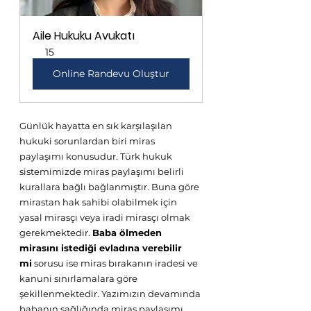
Aile Hukuku Avukatı
15
Online Randevu Oluştur
Günlük hayatta en sık karşılaşılan 
hukuki sorunlardan biri miras 
paylaşımı konusudur. Türk hukuk 
sistemimizde miras paylaşımı belirli 
kurallara bağlı bağlanmıştır. Buna göre 
mirastan hak sahibi olabilmek için 
yasal mirasçı veya iradi mirasçı olmak 
gerekmektedir. 
Baba ölmeden 
mirasını istediği evladına verebilir 
mi
 sorusu ise miras bırakanın iradesi ve 
kanuni sınırlamalara göre 
şekillenmektedir. Yazımızın devamında 
babanın sağlığında miras paylaşımı 