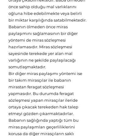
ortaya çıkabilmektedir. Baba ölmeden 
önce sahip olduğu mal varlıklarını 
oğluna hibe edebilmekte veya belirli 
bir miktar karşılığında satabilmektedir. 
Babanın ölmeden önce miras 
paylaşımını sağlamasının bir diğer 
yöntemi de miras sözleşmesi 
hazırlamasıdır. Miras sözleşmesi 
sayesinde terekede yer alan mal 
varlığının ne şekilde paylaşılacağı 
somutlaşmaktadır.
Bir diğer miras paylaşımı yöntemi ise 
bir takım mirasçılar ile babanın 
mirastan feragat sözleşmesi 
yapmasıdır. Bu durumda feragat 
sözleşmesi yapan mirasçılar ileride 
ortaya çıkacak terekeden hak talep 
etmeyi gözden çıkarmaktadırlar. 
Babanın sağlığında yaptığı tüm bu 
miras paylaşımları geçerliliklerini 
korusa da diğer mirasçıların saklı 