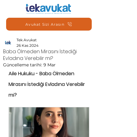
Avukat Sizi Arasın
Tek Avukat
26 Kas 2024
Baba Ölmeden Mirasını İstediği
Evladına Verebilir mi?
Güncelleme tarihi:
9 Mar
Aile Hukuku - Baba Ölmeden 
Mirasını İstediği Evladına Verebilir 
mi?