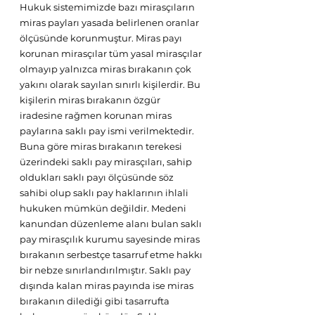
Hukuk sistemimizde bazı mirasçıların 
miras payları yasada belirlenen oranlar 
ölçüsünde korunmuştur. Miras payı 
korunan mirasçılar tüm yasal mirasçılar 
olmayıp yalnızca miras bırakanın çok 
yakını olarak sayılan sınırlı kişilerdir. Bu 
kişilerin miras bırakanın özgür 
iradesine rağmen korunan miras 
paylarına saklı pay ismi verilmektedir. 
Buna göre miras bırakanın terekesi 
üzerindeki saklı pay mirasçıları, sahip 
oldukları saklı payı ölçüsünde söz 
sahibi olup saklı pay haklarının ihlali 
hukuken mümkün değildir. Medeni 
kanundan düzenleme alanı bulan saklı 
pay mirasçılık kurumu sayesinde miras 
bırakanın serbestçe tasarruf etme hakkı 
bir nebze sınırlandırılmıştır. Saklı pay 
dışında kalan miras payında ise miras 
bırakanın dilediği gibi tasarrufta 