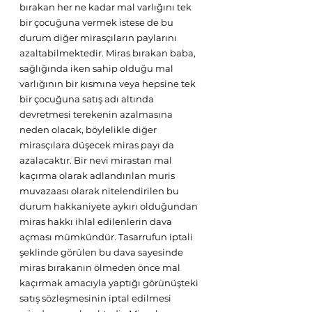
bırakan her ne kadar mal varlığını tek 
bir çocuğuna vermek istese de bu 
durum diğer mirasçıların paylarını 
azaltabilmektedir. Miras bırakan baba, 
sağlığında iken sahip olduğu mal 
varlığının bir kısmına veya hepsine tek 
bir çocuğuna satış adı altında 
devretmesi terekenin azalmasına 
neden olacak, böylelikle diğer 
mirasçılara düşecek miras payı da 
azalacaktır. Bir nevi mirastan mal 
kaçırma olarak adlandırılan muris 
muvazaası olarak nitelendirilen bu 
durum hakkaniyete aykırı olduğundan 
miras hakkı ihlal edilenlerin dava 
açması mümkündür. Tasarrufun iptali 
şeklinde görülen bu dava sayesinde 
miras bırakanın ölmeden önce mal 
kaçırmak amacıyla yaptığı görünüşteki 
satış sözleşmesinin iptal edilmesi 