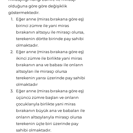
olduğuna göre göre değişiklik 
göstermektedir.
Eğer anne (miras bırakana göre eş) 
birinci zümre ile yani miras 
bırakanın altsoyu ile mirasçı olursa, 
terekenin dörtte birinde pay sahibi 
olmaktadır.
Eğer anne (miras bırakana göre eş) 
ikinci zümre ile birlikte yani miras 
bırakanın ana ve babası ile onların 
altsoyları ile mirasçı olursa 
terekenin yarısı üzerinde pay sahibi 
olmaktadır
Eğer anne (miras bırakana göre eş) 
üçüncü zümre başları ve onların 
çocuklarıyla birlikte yani miras 
bırakanın büyük ana ve babaları ile 
onların altsoylarıyla mirasçı olursa 
terekenin üçte biri üzerinde pay 
sahibi olmaktadır.