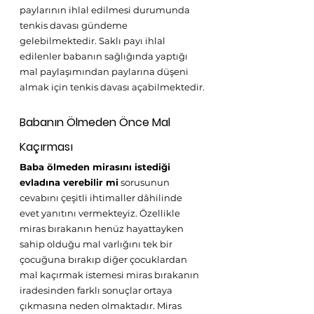
paylarının ihlal edilmesi durumunda 
tenkis davası gündeme 
gelebilmektedir. Saklı payı ihlal 
edilenler babanın sağlığında yaptığı 
mal paylaşımından paylarına düşeni 
almak için tenkis davası açabilmektedir.
Babanın Ölmeden Önce Mal 
Kaçırması
Baba ölmeden mirasını istediği 
evladına verebilir mi
 sorusunun 
cevabını çeşitli ihtimaller dâhilinde 
evet yanıtını vermekteyiz. Özellikle 
miras bırakanın henüz hayattayken 
sahip olduğu mal varlığını tek bir 
çocuğuna bırakıp diğer çocuklardan 
mal kaçırmak istemesi miras bırakanın 
iradesinden farklı sonuçlar ortaya 
çıkmasına neden olmaktadır. Miras 