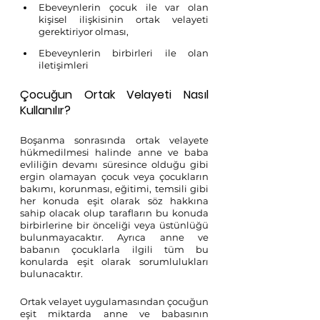
Ebeveynlerin çocuk ile var olan 
kişisel ilişkisinin ortak velayeti 
gerektiriyor olması,
Ebeveynlerin birbirleri ile olan 
iletişimleri
Çocuğun Ortak Velayeti Nasıl 
Kullanılır?
Boşanma sonrasında ortak velayete 
hükmedilmesi halinde anne ve baba 
evliliğin devamı süresince olduğu gibi 
ergin olamayan çocuk veya çocukların 
bakımı, korunması, eğitimi, temsili gibi 
her konuda eşit olarak söz hakkına 
sahip olacak olup tarafların bu konuda 
birbirlerine bir önceliği veya üstünlüğü 
bulunmayacaktır. Ayrıca anne ve 
babanın çocuklarla ilgili tüm bu 
konularda eşit olarak sorumlulukları 
bulunacaktır.
Ortak velayet uygulamasından çocuğun 
eşit miktarda anne ve babasının 