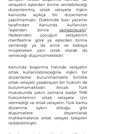
velayetin eşlerden birine verilebileceği 
düzenlenmiş, ortak velayete ilişkin 
kanunda açıkça bir düzenleme 
yapılmamıştır. Doktrinde bazı yazarlar 
tarafından Kanunda kullanılan 
“eşlerden birine 
verilebileceği
” 
ifadesinden çocuğun velayetinin 
menfaatine göre ya eşlerden birine 
verileceği ya da anne ve babaya 
müştereken yani ortak olarak da 
verileceği düşünülmektedir. 
Kanunda boşanma halinde velayetin 
ortak kullanılabileceğine ilişkin bir 
düzenleme bulunmamakla birlikte 
ortak velayeti yasaklayan bir hüküm de 
bulunmamaktadır. Ancak Türk 
Hukukunda yakın zamana kadar TMK 
hükümlerinin ortak velayete izin 
vermediği ve ortak velayetin Türk kamu 
düzenine aykırı olduğu gibi 
düşüncelere dayanılarak 
mahkemelerce ortak velayet talepleri 
reddedilmiştir. 