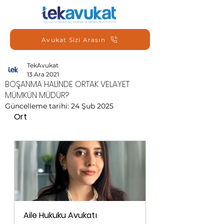
Avukat Sizi Arasın
TekAvukat
13 Ara 2021
BOŞANMA HALİNDE ORTAK VELAYET
MÜMKÜN MÜDÜR?
Güncelleme tarihi:
24 Şub 2025
Ort
Aile Hukuku Avukatı