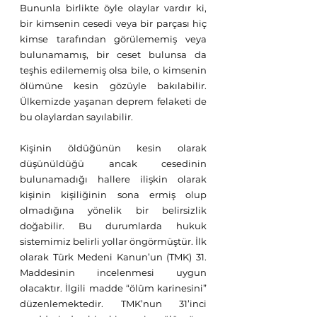
Bununla birlikte öyle olaylar vardır ki, 
bir kimsenin cesedi veya bir parçası hiç 
kimse tarafından görülememiş veya 
bulunamamış, bir ceset bulunsa da 
teşhis edilememiş olsa bile, o kimsenin 
ölümüne kesin gözüyle bakılabilir. 
Ülkemizde yaşanan deprem felaketi de 
bu olaylardan sayılabilir. 
Kişinin öldüğünün kesin olarak 
düşünüldüğü ancak cesedinin 
bulunamadığı hallere ilişkin olarak 
kişinin kişiliğinin sona ermiş olup 
olmadığına yönelik bir belirsizlik 
doğabilir. Bu durumlarda hukuk 
sistemimiz belirli yollar öngörmüştür. İlk 
olarak Türk Medeni Kanun’un (TMK) 31. 
Maddesinin incelenmesi uygun 
olacaktır. İlgili madde “ölüm karinesini” 
düzenlemektedir. TMK’nun 31’inci 