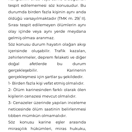
tespit edilememesi söz konusudur. Bu 
durumda birden fazla kişinin aynı anda 
öldüğü varsayılmaktadır (TMK m. 29/ II). 
Sırası tespit edilemeyen ölümlerin aynı 
olay içinde veya aynı yerde meydana 
gelmiş olması aranmaz. 
Söz konusu durum hayatın olağan akışı 
içerisinde oluşabilir. Trafik kazaları, 
zehirlenmeler, deprem felaketi ve diğer 
doğal afetlerde bu durum 
gerçekleşebilir. Karinenin 
gerçekleşmesi için şartlar şu şekildedir.
1- Birden fazla kişi vefat etmiş olmalıdır. 
2- Ölüm karinesinden farklı olarak ölen 
kişilerin cenazesi mevcut olmalıdır. 
3- Cenazeler üzerinde yapılan inceleme 
neticesinde ölüm saatinin belirlenmesi 
tıbben mümkün olmamalıdır. 
Söz konusu karine eşler arasında 
mirasçılık hükümleri, miras hukuku, 