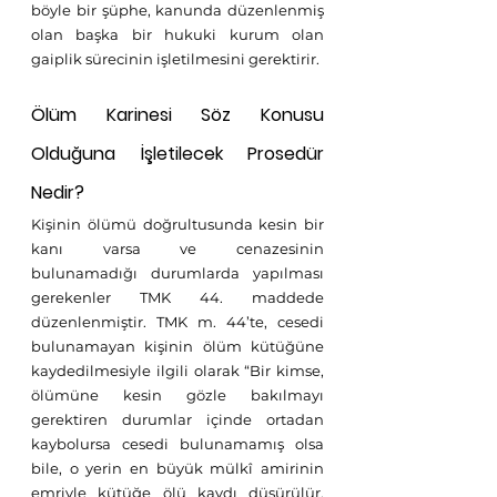
böyle bir şüphe, kanunda düzenlenmiş 
olan başka bir hukuki kurum olan 
gaiplik sürecinin işletilmesini gerektirir. 
Ölüm Karinesi Söz Konusu 
Olduğuna İşletilecek Prosedür 
Nedir? 
Kişinin ölümü doğrultusunda kesin bir 
kanı varsa ve cenazesinin 
bulunamadığı durumlarda yapılması 
gerekenler TMK 44. maddede 
düzenlenmiştir. TMK m. 44’te, cesedi 
bulunamayan kişinin ölüm kütüğüne 
kaydedilmesiyle ilgili olarak “Bir kimse, 
ölümüne kesin gözle bakılmayı 
gerektiren durumlar içinde ortadan 
kaybolursa cesedi bulunamamış olsa 
bile, o yerin en büyük mülkî amirinin 
emriyle kütüğe ölü kaydı düşürülür. 