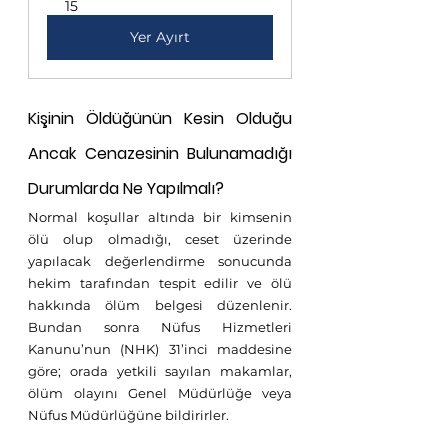
15
Yer Ayırt
Kişinin Öldüğünün Kesin Olduğu 
Ancak Cenazesinin Bulunamadığı 
Durumlarda Ne Yapılmalı?
Normal koşullar altında bir kimsenin 
ölü olup olmadığı, ceset üzerinde 
yapılacak değerlendirme sonucunda 
hekim tarafından tespit edilir ve ölü 
hakkında ölüm belgesi düzenlenir. 
Bundan sonra Nüfus Hizmetleri 
Kanunu’nun (NHK) 31’inci maddesine 
göre; orada yetkili sayılan makamlar, 
ölüm olayını Genel Müdürlüğe veya 
Nüfus Müdürlüğüne bildirirler.