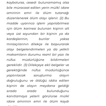
kaybolursa, cesedi bulunamamış olsa 
bile müracaat edilen yerin mülkî idare 
amirinin emri ile ölüm tutanağı 
düzenlenerek ölüm olayı işlenir. (2) Bu 
madde uyarınca işlem yapılabilmesi 
için ölüm karinesi bulunan kişinin alt 
veya üst soyundan bir kişinin ya da 
kardeşlerinin, bunlar yoksa 
mirasçılarının dilekçe ile başvurarak 
olayı belgelendirmeleri ya da yetkili 
makamların durumu resmî bir yazı ile 
nüfus müdürlüğüne bildirmeleri 
gereklidir. (3) Dilekçeye ekli belgeler ve 
gerektiğinde nüfus müdürlüğünce 
yaptırılacak soruşturma olayın 
doğruluğunu ve öldüğü iddia edilen 
kişinin de olayın meydana geldiği 
sırada orada bulunduğunu 
kanıtlamaya yeterli görülürse mülkî 
idare amirinin emri ile ölüm kaydı 