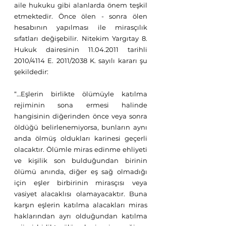
aile hukuku gibi alanlarda önem teşkil 
etmektedir. Önce ölen - sonra ölen 
hesabının yapılması ile mirasçılık 
sıfatları değişebilir. Nitekim Yargıtay 8. 
Hukuk dairesinin 11.04.2011 tarihli 
2010/4114 E. 2011/2038 K. sayılı kararı şu 
şekildedir: 
“…Eşlerin birlikte ölümüyle katılma 
rejiminin sona ermesi halinde 
hangisinin diğerinden önce veya sonra 
öldüğü belirlenemiyorsa, bunların aynı 
anda ölmüş oldukları karinesi geçerli 
olacaktır. Ölümle miras edinme ehliyeti 
ve kişilik son bulduğundan birinin 
ölümü anında, diğer eş sağ olmadığı 
için eşler birbirinin mirasçısı veya 
vasiyet alacaklısı olamayacaktır. Buna 
karşın eşlerin katılma alacakları miras 
haklarından ayrı olduğundan katılma 