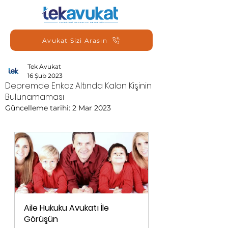
Avukat Sizi Arasın
Tek Avukat
16 Şub 2023
Depremde Enkaz Altında Kalan Kişinin
Bulunamaması
Güncelleme tarihi:
2 Mar 2023
Aile Hukuku Avukatı İle 
Görüşün