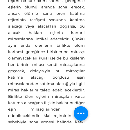
rejimi birlikte ölüm karinesi gereğince 
eşlerin ölümü anında sona erecek, 
ancak ölümle sona eren katılma 
rejiminin tasfiyesi sonunda katılma 
alacağı veya alacakları doğarsa, bu 
alacak hakları eşlerin kanuni 
mirasçılarına intikal edecektir. Çünkü 
aynı anda ölenlerin birlikte ölüm 
karinesi gereğince birbirlerine mirasçı 
olamayacakları kural ise de bu kişilerin 
her birinin mirası kendi mirasçılarına 
geçecek, dolayısıyla bu mirasçılar 
katılma alacağı borçlusu eşin 
mirasçılarından katılma alacağıyla ilgili 
miras haklarını talep edebileceklerdir. 
Birlikte ölen eşlerin mirasçıları varsa 
katılma alacağına ilişkin haklarını diğer 
eşin mirasçılarından talep 
edebileceklerdir. Mal rejiminin ölüm 
sebebiyle sona ermesi halinde, katkı 
payı alacağına konu dava konusu 