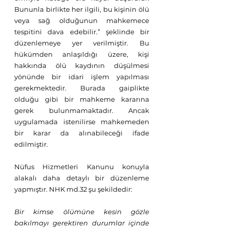
Bununla birlikte her ilgili, bu kişinin ölü 
veya sağ olduğunun mahkemece 
tespitini dava edebilir.” şeklinde bir 
düzenlemeye yer verilmiştir. Bu 
hükümden anlaşıldığı üzere, kişi 
hakkında ölü kaydının düşülmesi 
yönünde bir idari işlem yapılması 
gerekmektedir. Burada gaiplikte 
olduğu gibi bir mahkeme kararına 
gerek bulunmamaktadır. Ancak 
uygulamada istenilirse mahkemeden 
bir karar da alınabileceği ifade 
edilmiştir. 
Nüfus Hizmetleri Kanunu konuyla 
alakalı daha detaylı bir düzenleme 
yapmıştır. NHK md.32 şu şekildedir: 
Bir kimse ölümüne kesin gözle 
bakılmayı gerektiren durumlar içinde 