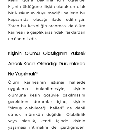
kesin gözle bakılma için öğretide, 
kişinin öldüğüne ilişkin olarak en ufak 
bir kuşkunun duyulmadığı hallerin bu 
kapsamda olacağı ifade edilmiştir. 
Zaten bu kesinliğin aranması da ölüm 
karinesi ile gaiplik arasındaki farklardan 
en önemlisidir. 
Kişinin Ölümü Olasılığının Yüksek 
Ancak Kesin Olmadığı Durumlarda 
Ne Yapılmalı? 
Ölüm karinesinin istisnai hallerde 
uygulama bulabilmesiyle, kişinin 
ölümüne kesin gözüyle bakılmasını 
gerektiren durumlar içine; kişinin 
“ölmüş olabileceği halleri” de dâhil 
etmek mümkün değildir. Olabilirlik 
veya olasılık, kendi içinde kişinin 
yaşaması ihtimalini de içerdiğinden, 