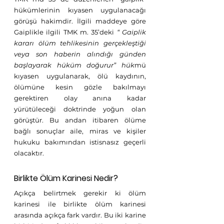
hükümlerinin kıyasen uygulanacağı 
görüşü hakimdir. İlgili maddeye göre 
Gaiplikle ilgili TMK m. 35’deki 
“ Gaiplik 
kararı ölüm tehlikesinin gerçekleştiği 
veya son haberin alındığı günden 
başlayarak hüküm doğurur” hük
mü 
kıyasen uygulanarak, ölü kaydının, 
ölümüne kesin gözle bakılmayı 
gerektiren olay anına kadar 
yürütüleceği doktrinde yoğun olan 
görüştür. Bu andan itibaren ölüme 
bağlı sonuçlar aile, miras ve kişiler 
hukuku bakımından istisnasız geçerli 
olacaktır. 
Birlikte Ölüm Karinesi Nedir? 
Açıkça belirtmek gerekir ki ölüm 
karinesi ile birlikte ölüm karinesi 
arasında açıkça fark vardır. Bu iki karine 