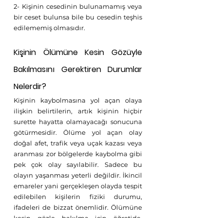
2- Kişinin cesedinin bulunamamış veya 
bir ceset bulunsa bile bu cesedin teşhis 
edilememiş olmasıdır.
Kişinin Ölümüne Kesin Gözüyle 
Bakılmasını Gerektiren Durumlar 
Nelerdir? 
Kişinin kaybolmasına yol açan olaya 
ilişkin belirtilerin, artık kişinin hiçbir 
surette hayatta olamayacağı sonucuna 
götürmesidir. Ölüme yol açan olay 
doğal afet, trafik veya uçak kazası veya 
aranması zor bölgelerde kaybolma gibi 
pek çok olay sayılabilir. Sadece bu 
olayın yaşanması yeterli değildir. İkincil 
emareler yani gerçekleşen olayda tespit 
edilebilen kişilerin fiziki durumu, 
ifadeleri de bizzat önemlidir. Ölümüne 