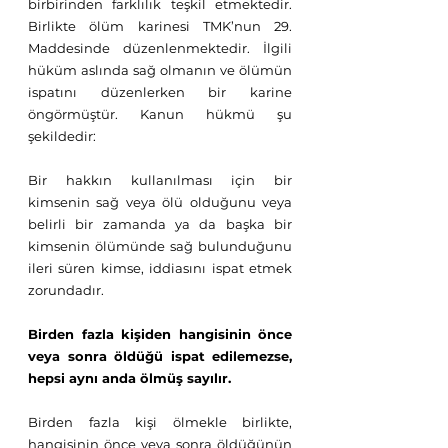
birbirinden farklılık teşkil etmektedir. 
Birlikte ölüm karinesi TMK’nun 29. 
Maddesinde düzenlenmektedir. İlgili 
hüküm aslında sağ olmanın ve ölümün 
ispatını düzenlerken bir karine 
öngörmüştür. Kanun hükmü şu 
şekildedir: 
Bir hakkın kullanılması için bir 
kimsenin sağ veya ölü olduğunu veya 
belirli bir zamanda ya da başka bir 
kimsenin ölümünde sağ bulunduğunu 
ileri süren kimse, iddiasını ispat etmek 
zorundadır.
Birden fazla kişiden hangisinin önce 
veya sonra öldüğü ispat edilemezse, 
hepsi aynı anda ölmüş sayılır.
Birden fazla kişi ölmekle birlikte, 
hangisinin önce veya sonra öldüğünün 