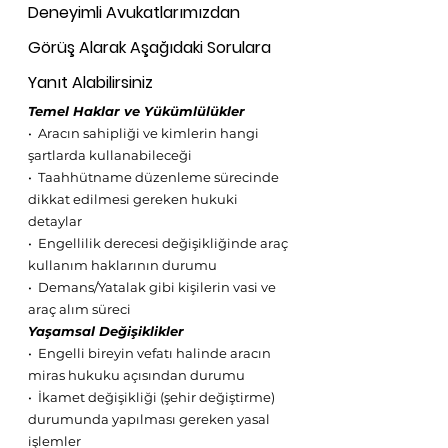
Deneyimli Avukatlarımızdan 
Görüş Alarak Aşağıdaki Sorulara 
Yanıt Alabilirsiniz
Temel Haklar ve Yükümlülükler
•⁠  ⁠Aracın sahipliği ve kimlerin hangi 
şartlarda kullanabileceği
•⁠  ⁠Taahhütname düzenleme sürecinde 
dikkat edilmesi gereken hukuki 
detaylar
•⁠  ⁠Engellilik derecesi değişikliğinde araç 
kullanım haklarının durumu
•⁠  ⁠Demans/Yatalak gibi kişilerin vasi ve 
araç alım süreci
Yaşamsal Değişiklikler
•⁠  ⁠Engelli bireyin vefatı halinde aracın 
miras hukuku açısından durumu
•⁠  ⁠İkamet değişikliği (şehir değiştirme) 
durumunda yapılması gereken yasal 
işlemler