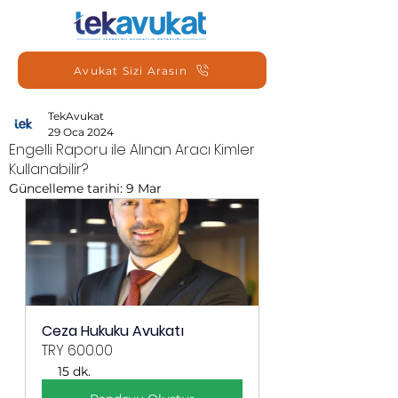
Avukat Sizi Arasın
TekAvukat
29 Oca 2024
Engelli Raporu ile Alınan Aracı Kimler
Kullanabilir?
Güncelleme tarihi:
9 Mar
Ceza Hukuku Avukatı
TRY 600.00
15 dk.