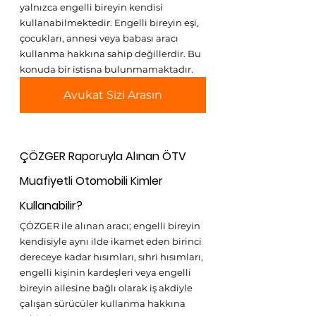
yalnızca engelli bireyin kendisi 
kullanabilmektedir. Engelli bireyin eşi, 
çocukları, annesi veya babası aracı 
kullanma hakkına sahip değillerdir. Bu 
konuda bir istisna bulunmamaktadır.
Avukat Sizi Arasın
ÇÖZGER Raporuyla Alınan ÖTV 
Muafiyetli Otomobili Kimler 
Kullanabilir?
ÇÖZGER ile alınan aracı; engelli bireyin 
kendisiyle aynı ilde ikamet eden birinci 
dereceye kadar hısımları, sıhri hısımları, 
engelli kişinin kardeşleri veya engelli 
bireyin ailesine bağlı olarak iş akdiyle 
çalışan sürücüler kullanma hakkına 