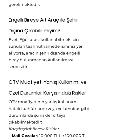
gerekmektedir. 
Engelli Bireye Ait Araç ile Şehir 
Dışına Çıkabilir miyim?
Evet. Eğer aracı kullanabilmek için 
sunulan taahhütnamede isminiz yer 
alıyorsa, aracın şehir dışında engelli 
birey bulunmadan kullanılması 
serbesttir.
ÖTV Muafiyeti Yanlış Kullanımı ve 
Özel Durumlar Karşısındaki Riskler
ÖTV muafiyetinin yanlış kullanımı, 
hatalı taahütname veya vefat/miras gibi 
durumlarda şu riskler ortaya 
çıkabilmektedir:
Karşılaşılabilecek Riskler
•⁠  
⁠Mali Cezalar:
 10.000 TL ile 100.000 TL 