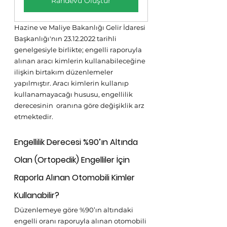
Randevu Oluştur
Hazine ve Maliye Bakanlığı Gelir İdaresi 
Başkanlığı'nın 23.12.2022 tarihli 
genelgesiyle birlikte; engelli raporuyla 
alınan aracı kimlerin kullanabileceğine 
ilişkin birtakım düzenlemeler 
yapılmıştır. Aracı kimlerin kullanıp 
kullanamayacağı hususu, engellilik 
derecesinin  oranına göre değişiklik arz 
etmektedir.
Engellilik Derecesi %90’ın Altında 
Olan (Ortopedik) Engelliler İçin 
Raporla Alınan Otomobili Kimler 
Kullanabilir?
Düzenlemeye göre %90’ın altındaki 
engelli oranı raporuyla alınan otomobili 