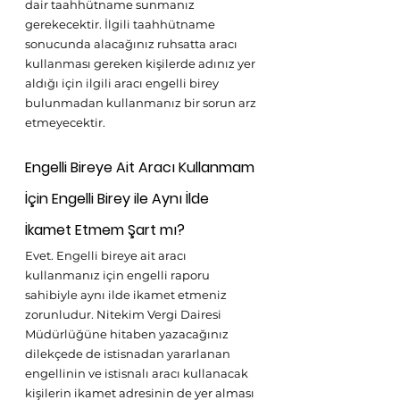
dair taahhütname sunmanız 
gerekecektir. İlgili taahhütname 
sonucunda alacağınız ruhsatta aracı 
kullanması gereken kişilerde adınız yer 
aldığı için ilgili aracı engelli birey 
bulunmadan kullanmanız bir sorun arz 
etmeyecektir. 
Engelli Bireye Ait Aracı Kullanmam 
İçin Engelli Birey ile Aynı İlde 
İkamet Etmem Şart mı?
Evet. Engelli bireye ait aracı 
kullanmanız için engelli raporu 
sahibiyle aynı ilde ikamet etmeniz 
zorunludur. Nitekim Vergi Dairesi 
Müdürlüğüne hitaben yazacağınız 
dilekçede de istisnadan yararlanan 
engellinin ve istisnalı aracı kullanacak 
kişilerin ikamet adresinin de yer alması 