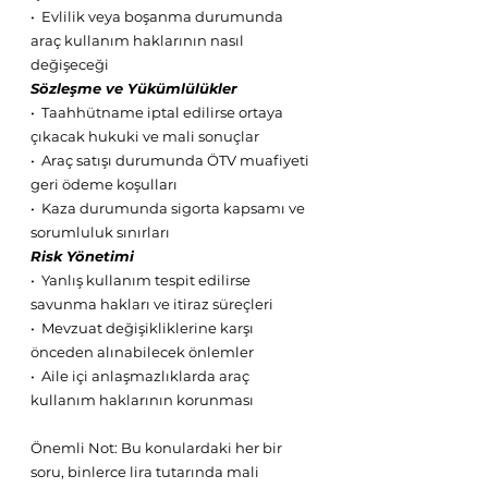
•⁠  ⁠Evlilik veya boşanma durumunda 
araç kullanım haklarının nasıl 
değişeceği
Sözleşme ve Yükümlülükler
•⁠  ⁠Taahhütname iptal edilirse ortaya 
çıkacak hukuki ve mali sonuçlar
•⁠  ⁠Araç satışı durumunda ÖTV muafiyeti 
geri ödeme koşulları
•⁠  ⁠Kaza durumunda sigorta kapsamı ve 
sorumluluk sınırları
Risk Yönetimi
•⁠  ⁠Yanlış kullanım tespit edilirse 
savunma hakları ve itiraz süreçleri
•⁠  ⁠Mevzuat değişikliklerine karşı 
önceden alınabilecek önlemler
•⁠  ⁠Aile içi anlaşmazlıklarda araç 
kullanım haklarının korunması
Önemli Not: Bu konulardaki her bir 
soru, binlerce lira tutarında mali 