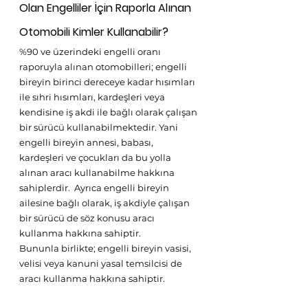
Olan Engelliler İçin Raporla Alınan 
Otomobili Kimler Kullanabilir?
%90 ve üzerindeki engelli oranı 
raporuyla alınan otomobilleri; engelli 
bireyin birinci dereceye kadar hısımları 
ile sıhri hısımları, kardeşleri veya 
kendisine iş akdi ile bağlı olarak çalışan 
bir sürücü kullanabilmektedir. Yani 
engelli bireyin annesi, babası, 
kardeşleri ve çocukları da bu yolla 
alınan aracı kullanabilme hakkına 
sahiplerdir.  Ayrıca engelli bireyin 
ailesine bağlı olarak, iş akdiyle çalışan 
bir sürücü de söz konusu aracı 
kullanma hakkına sahiptir.
Bununla birlikte; engelli bireyin vasisi, 
velisi veya kanuni yasal temsilcisi de 
aracı kullanma hakkına sahiptir.  