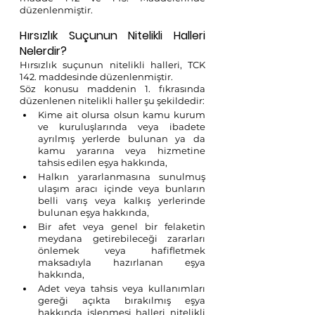
düzenlenmiştir.
Hırsızlık Suçunun Nitelikli Halleri 
Nelerdir?
Hırsızlık suçunun nitelikli halleri, TCK 
142. maddesinde düzenlenmiştir.
Söz konusu maddenin 1. fıkrasında 
düzenlenen nitelikli haller şu şekildedir:
Kime ait olursa olsun kamu kurum 
ve kuruluşlarında veya ibadete 
ayrılmış yerlerde bulunan ya da 
kamu yararına veya hizmetine 
tahsis edilen eşya hakkında, 
Halkın yararlanmasına sunulmuş 
ulaşım aracı içinde veya bunların 
belli varış veya kalkış yerlerinde 
bulunan eşya hakkında, 
Bir afet veya genel bir felaketin 
meydana getirebileceği zararları 
önlemek veya hafifletmek 
maksadıyla hazırlanan eşya 
hakkında, 
Adet veya tahsis veya kullanımları 
gereği açıkta bırakılmış eşya 
hakkında işlenmesi halleri nitelikli 