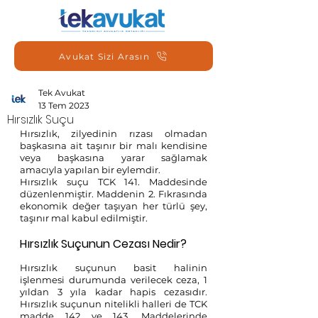
Avukat Sizi Arasın
Tek Avukat
13 Tem 2023
Hırsızlık Suçu
Hırsızlık, zilyedinin rızası olmadan 
başkasına ait taşınır bir malı kendisine 
veya başkasına yarar sağlamak 
amacıyla yapılan bir eylemdir.
Hırsızlık suçu TCK 141. Maddesinde 
düzenlenmiştir. Maddenin 2. Fıkrasında 
ekonomik değer taşıyan her türlü şey, 
taşınır mal kabul edilmiştir. 
Hırsızlık Suçunun Cezası Nedir?
Hırsızlık suçunun basit halinin 
işlenmesi durumunda verilecek ceza, 1 
yıldan 3 yıla kadar hapis cezasıdır. 
Hırsızlık suçunun nitelikli halleri de TCK 
madde 142 ve 143. Maddelerinde 