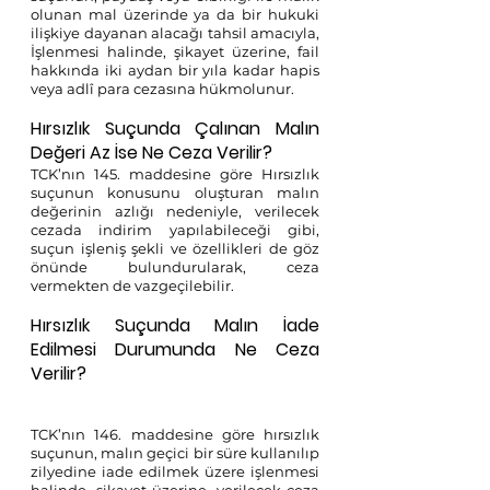
olunan mal üzerinde ya da bir hukuki 
ilişkiye dayanan alacağı tahsil amacıyla, 
İşlenmesi halinde, şikayet üzerine, fail 
hakkında iki aydan bir yıla kadar hapis 
veya adlî para cezasına hükmolunur.
Hırsızlık Suçunda Çalınan Malın 
Değeri Az İse Ne Ceza Verilir?
TCK’nın 145. maddesine göre Hırsızlık 
suçunun konusunu oluşturan malın 
değerinin azlığı nedeniyle, verilecek 
cezada indirim yapılabileceği gibi, 
suçun işleniş şekli ve özellikleri de göz 
önünde bulundurularak, ceza 
vermekten de vazgeçilebilir.
Hırsızlık Suçunda Malın İade 
Edilmesi Durumunda Ne Ceza 
Verilir?
TCK’nın 146. maddesine göre hırsızlık 
suçunun, malın geçici bir süre kullanılıp 
zilyedine iade edilmek üzere işlenmesi 