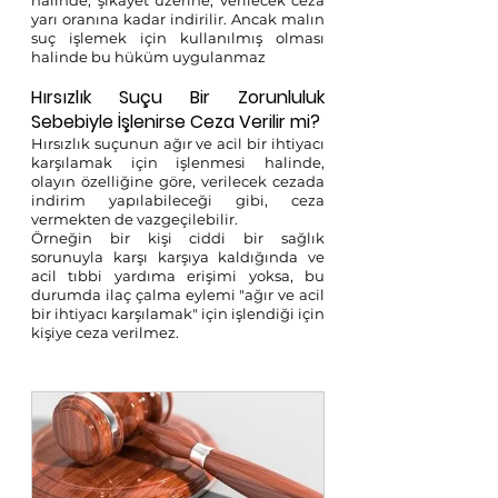
halinde, şikayet üzerine, verilecek ceza 
yarı oranına kadar indirilir. Ancak malın 
suç işlemek için kullanılmış olması 
halinde bu hüküm uygulanmaz
Hırsızlık Suçu Bir Zorunluluk 
Sebebiyle İşlenirse Ceza Verilir mi?
Hırsızlık suçunun ağır ve acil bir ihtiyacı 
karşılamak için işlenmesi halinde, 
olayın özelliğine göre, verilecek cezada 
indirim yapılabileceği gibi, ceza 
vermekten de vazgeçilebilir.
Örneğin bir kişi ciddi bir sağlık 
sorunuyla karşı karşıya kaldığında ve 
acil tıbbi yardıma erişimi yoksa, bu 
durumda ilaç çalma eylemi "ağır ve acil 
bir ihtiyacı karşılamak" için işlendiği için 
kişiye ceza verilmez. 