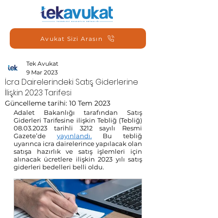
Avukat Sizi Arasın
Tek Avukat
9 Mar 2023
İcra Dairelerindeki Satış Giderlerine
İlişkin 2023 Tarifesi
Güncelleme tarihi:
10 Tem 2023
Adalet Bakanlığı tarafından Satış 
Giderleri Tarifesine ilişkin Tebliğ (Tebliğ) 
08.03.2023 tarihli 3212 sayılı Resmi 
Gazete’de 
yayınlandı.
 Bu tebliğ 
uyarınca icra dairelerince yapılacak olan 
satışa hazırlık ve satış işlemleri için 
alınacak ücretlere ilişkin 2023 yılı satış 
giderleri bedelleri belli oldu. 