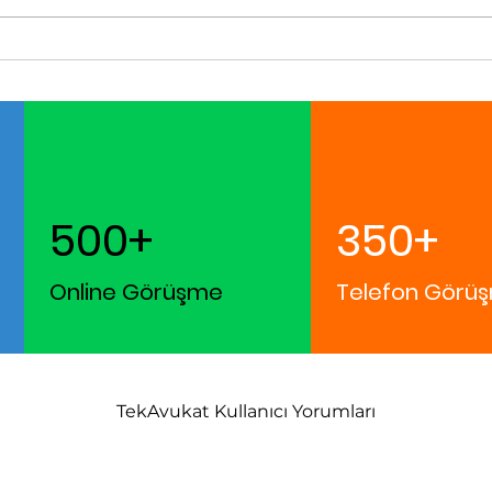
500+
350+
Online Görüşme
Telefon Görüş
TekAvukat Kullanıcı Yorumları