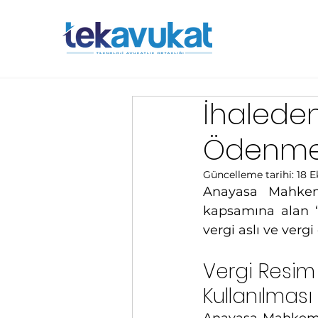
İhalede
Ödenme
Güncelleme tarihi:
18 E
Anayasa Mahkemes
kapsamına alan “V
vergi aslı ve vergi
Vergi Resim 
Kullanılması