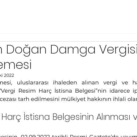
n Doğan Damga Vergisi
mesi
ki 2022
i, uluslararası ihaleden alınan vergi ve harç
ergi Resim Harç İstisna Belgesi”nin idarece ipta
 cezası tarh edilmesini mülkiyet hakkının ihlali ola
Harç İstisna Belgesinin Alınması v