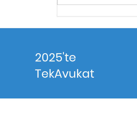
2025'te
TekAvukat