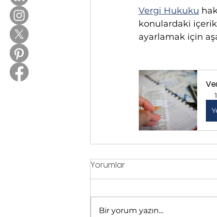
Vergi Hukuku
 ha
konulardaki içeri
ayarlamak için aşa
Ve
Y
Yorumlar
Bir yorum yazın...