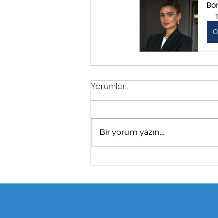
Bo
O
Yorumlar
Bir yorum yazın...