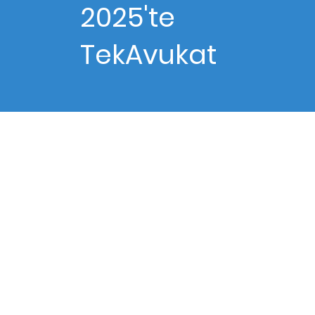
2025'te
TekAvukat