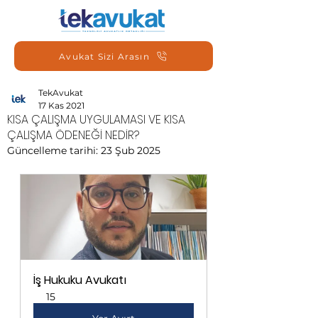
Avukat Sizi Arasın
TekAvukat
17 Kas 2021
KISA ÇALIŞMA UYGULAMASI VE KISA
ÇALIŞMA ÖDENEĞİ NEDİR?
Güncelleme tarihi:
23 Şub 2025
İş Hukuku Avukatı
15