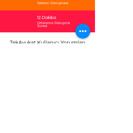
Telefon Görüşmesi
12 Dakika
Ortalama Görüşme
Süresi
TekAvukat Kullanıcı Yorumları