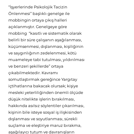
“İşyerlerinde Psikolojik Tacizin 
Önlenmesi” başlıklı genelge ile 
mobbingin ortaya çıkış halleri 
açıklanmıştır. Genelgeye göre 
mobbing  “kasıtlı ve sistematik olarak 
belirli bir süre çalışanın aşağılanması, 
küçümsenmesi, dışlanması, kişiliğinin 
ve saygınlığının zedelenmesi, kötü 
muameleye tabi tutulması, yıldırılması 
ve benzeri şekillerde” ortaya 
çıkabilmektedir. Kavramı 
somutlaştırmak gereğince Yargıtay 
içtihatlarına bakacak olursak; kişiye 
mesleki yeterliliğinden önemli ölçüde 
düşük nitelikte işlerin bırakılması, 
hakkında asılsız söylentiler çıkarılması, 
kişinin bile isteye sosyal iş ilişkisinden 
dışlanması ve soyutlanması, sürekli 
suçlama ve eleştiriye maruz bırakma, 
aşağılayıcı tutum ve davranışların 