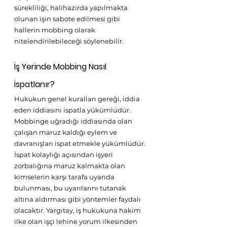
sürekliliği, halihazırda yapılmakta 
olunan işin sabote edilmesi gibi 
hallerin mobbing olarak 
nitelendirilebileceği söylenebilir.
İş Yerinde Mobbing Nasıl 
İspatlanır?
Hukukun genel kuralları gereği, iddia 
eden iddiasını ispatla yükümlüdür. 
Mobbinge uğradığı iddiasında olan 
çalışan maruz kaldığı eylem ve 
davranışları ispat etmekle yükümlüdür. 
İspat kolaylığı açısından işyeri 
zorbalığına maruz kalmakta olan 
kimselerin karşı tarafa uyarıda 
bulunması, bu uyarılarını tutanak 
altına aldırması gibi yöntemler faydalı 
olacaktır. Yargıtay, iş hukukuna hakim 
ilke olan işçi lehine yorum ilkesinden 