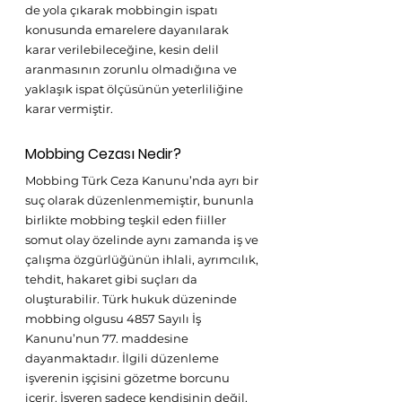
de yola çıkarak mobbingin ispatı 
konusunda emarelere dayanılarak 
karar verilebileceğine, kesin delil 
aranmasının zorunlu olmadığına ve 
yaklaşık ispat ölçüsünün yeterliliğine 
karar vermiştir.
Mobbing Cezası Nedir?
Mobbing Türk Ceza Kanunu’nda ayrı bir 
suç olarak düzenlenmemiştir, bununla 
birlikte mobbing teşkil eden fiiller 
somut olay özelinde aynı zamanda iş ve 
çalışma özgürlüğünün ihlali, ayrımcılık, 
tehdit, hakaret gibi suçları da 
oluşturabilir. Türk hukuk düzeninde 
mobbing olgusu 4857 Sayılı İş 
Kanunu’nun 77. maddesine 
dayanmaktadır. İlgili düzenleme 
işverenin işçisini gözetme borcunu 
içerir. İşveren sadece kendisinin değil, 