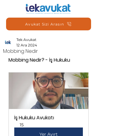
Avukat Sizi Arasın
Tek Avukat
12 Ara 2024
Mobbing Nedir
Mobbing Nedir? - İş Hukuku
İş Hukuku Avukatı
15
Yer Ayırt