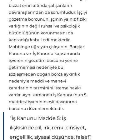
bizzat emri altında çalışanların 
davranışlarından da sorumludur. İşçiyi 
gözetme borcunun işçinin yalnız fiziki 
varlığının değil ruhsal ve psikolojik 
bütünlüğünün korunmasını da 
kapsadığı kabul edilmektedir. 
Mobbinge uğrayan çalışanın, Borçlar 
Kanunu ve  İş Kanunu kapsamında 
işverenin gözetim borcunu yerine 
getirmemesi nedeniyle bu 
sözleşmeden doğan borca aykırılık 
nedeniyle maddi ve manevi 
zararlarının tazminini isteme hakkı 
vardır. Aynı zamanda İş Kanunu’nun 5. 
maddesi işverenin eşit davranma 
borcunu düzenlemektedir. 
“İş Kanunu Madde 5: İş 
ilişkisinde dil, ırk, renk, cinsiyet, 
engellilik, siyasal düşünce, felsefî 