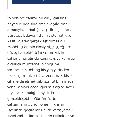
“Mobbing” terimi, bir kişiyi çalışma 
hayatı içinde sindirmek ve yıldırmak  
amacıyla, zorbalığa ve psikolojik tacize 
uğratacak davranışların sistematik ve 
kasıtlı olarak gerçekleştirilmesidir. 
Mobbing kişinin cinsiyeti, yaşı, eğitim 
düzeyi ve sektörü fark etmeksizin 
çalışma hayatında karşı karşıya kalması 
oldukça muhtemel bir olgu ve 
sorundur. Mobbing kişiyi iş yerinden 
uzaklaştırmak, istifaya zorlamak, kişisel 
çıkar elde etmek gibi somut bir amaca 
yönelik olabileceği gibi salt kişisel kötü 
niyet ve zorbalığa dayalı da 
gerçekleşebilir. Günümüzde 
çalışanların günün önemli kısmını 
işyerinde geçirdiklerini de varsayarsak 
işyeri zorbalığının kişilerin psikolojik ve 