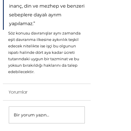
inanç, din ve mezhep ve benzeri 
sebeplere dayalı ayrım 
yapılamaz.”
Söz konusu davranışlar aynı zamanda 
eşit davranma ilkesine aykırılık teşkil 
edecek nitelikte ise işçi bu olgunun 
ispatı halinde dört aya kadar ücreti 
tutarındaki uygun bir tazminat ve bu 
yoksun bırakıldığı haklarını da talep 
edebilecektir.
Yorumlar
Bir yorum yazın...