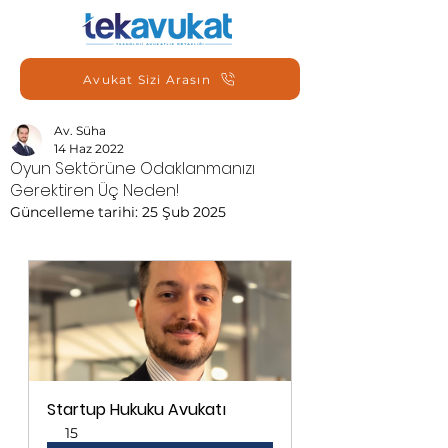
Avukat Sizi Arasın
Av. Süha
14 Haz 2022
Oyun Sektörüne Odaklanmanızı
Gerektiren Üç Neden!
Güncelleme tarihi:
25 Şub 2025
Startup Hukuku Avukatı
15