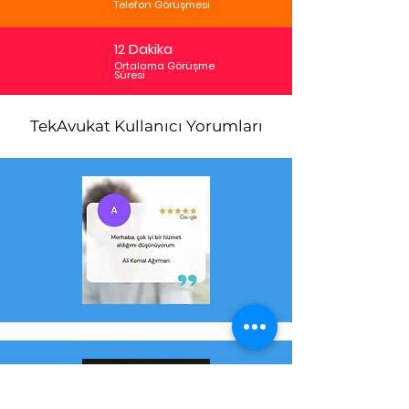
Telefon Görüşmesi
12 Dakika
Ortalama Görüşme
Süresi
TekAvukat Kullanıcı Yorumları