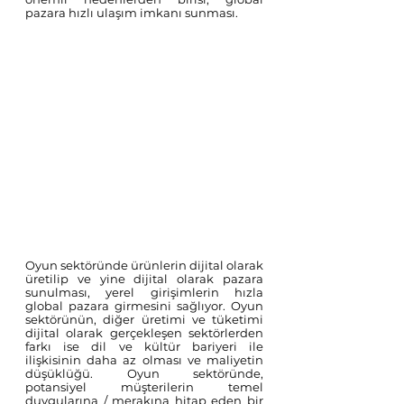
pazara hızlı ulaşım imkanı sunması.
Oyun sektöründe ürünlerin dijital olarak 
üretilip ve yine dijital olarak pazara 
sunulması, yerel girişimlerin hızla 
global pazara girmesini sağlıyor. Oyun 
sektörünün, diğer üretimi ve tüketimi 
dijital olarak gerçekleşen sektörlerden 
farkı ise dil ve kültür bariyeri ile 
ilişkisinin daha az olması ve maliyetin 
düşüklüğü. Oyun sektöründe, 
potansiyel müşterilerin temel 
duygularına / merakına hitap eden bir 