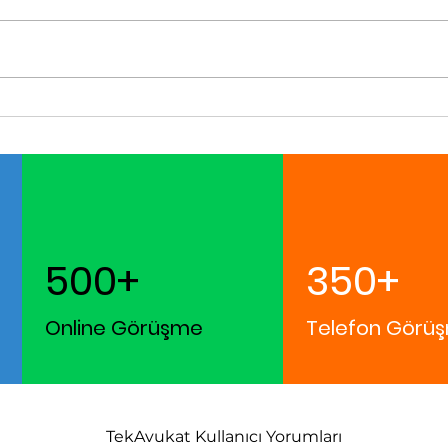
500+
350+
Online Görüşme
Telefon Görüş
TekAvukat Kullanıcı Yorumları