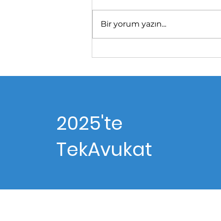
Bir yorum yazın...
2025'te
TekAvukat