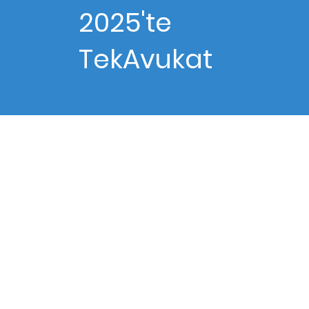
2025'te
TekAvukat