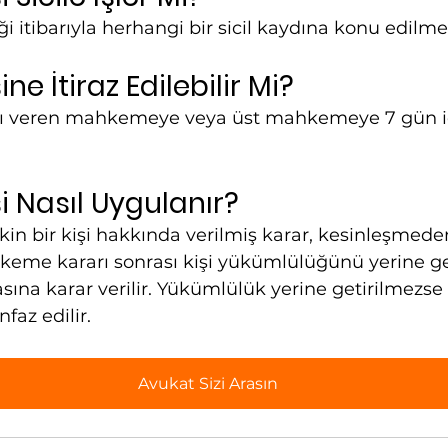
ği itibarıyla herhangi bir sicil kaydına konu edilme
ne İtiraz Edilebilir Mi?
arı veren mahkemeye veya üst mahkemeye 7 gün iç
i Nasıl Uygulanır?
şkin bir kişi hakkında verilmiş karar, kesinleşmede
me kararı sonrası kişi yükümlülüğünü yerine geti
sına karar verilir. Yükümlülük yerine getirilmezse 
faz edilir. 
Avukat Sizi Arasın