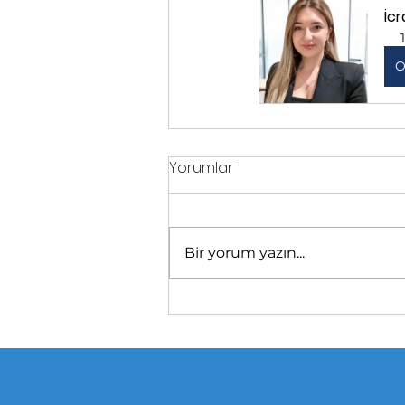
İc
O
Yorumlar
Bir yorum yazın...