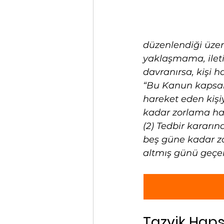
düzenlendiği üzer
yaklaşmama, ilet
davranırsa, kişi h
“Bu Kanun kapsamı
hareket eden kişiy
kadar zorlama haps
(2) Tedbir kararın
beş güne kadar zo
altmış günü geçe
Tazyik Hapsi