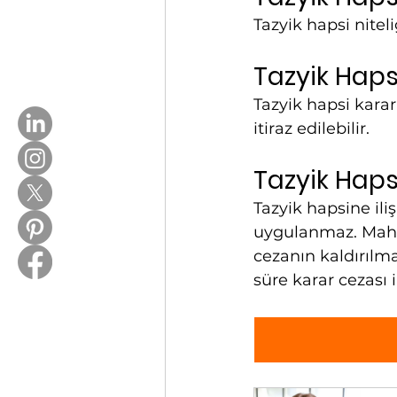
Tazyik hapsi niteli
Tazyik Hapsi
Tazyik hapsi kar
itiraz edilebilir.
Tazyik Haps
Tazyik hapsine ili
uygulanmaz. Mahke
cezanın kaldırılma
süre karar cezası in