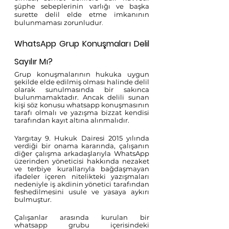
şüphe sebeplerinin varlığı ve başka 
surette delil elde etme imkanının 
bulunmaması zorunludur
.
WhatsApp Grup Konuşmaları Delil 
Sayılır Mı?
Grup konuşmalarının hukuka uygun 
şekilde elde edilmiş olması halinde delil 
olarak sunulmasında bir sakınca 
bulunmamaktadır. Ancak delili sunan 
kişi söz konusu whatsapp konuşmasının 
tarafı olmalı ve yazışma bizzat kendisi 
tarafından kayıt altına alınmalıdır.
Yargıtay 9. Hukuk Dairesi 2015 yılında 
verdiği bir onama kararında, çalışanın 
diğer çalışma arkadaşlarıyla WhatsApp 
üzerinden yöneticisi hakkında nezaket 
ve terbiye kurallarıyla bağdaşmayan 
ifadeler içeren nitelikteki yazışmaları 
nedeniyle iş akdinin yönetici tarafından 
feshedilmesini usule ve yasaya aykırı 
bulmuştur. 
Çalışanlar arasında kurulan bir 
whatsapp grubu içerisindeki 