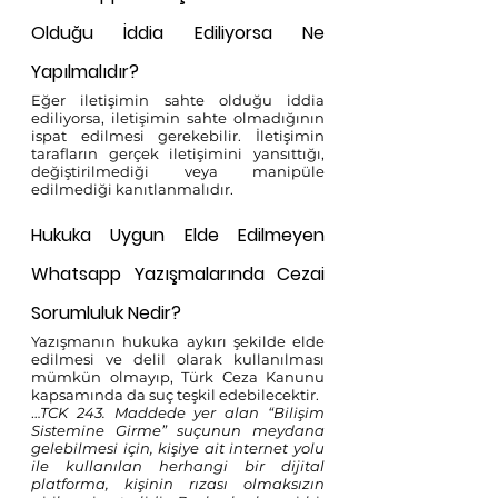
Olduğu İddia Ediliyorsa Ne 
Yapılmalıdır?
Eğer iletişimin sahte olduğu iddia 
ediliyorsa, iletişimin sahte olmadığının 
ispat edilmesi gerekebilir. İletişimin 
tarafların gerçek iletişimini yansıttığı, 
değiştirilmediği veya manipüle 
edilmediği kanıtlanmalıdır.
Hukuka Uygun Elde Edilmeyen 
Whatsapp Yazışmalarında Cezai 
Sorumluluk Nedir?
Yazışmanın hukuka aykırı şekilde elde 
edilmesi ve delil olarak kullanılması 
mümkün olmayıp, Türk Ceza Kanunu 
kapsamında da suç teşkil edebilecektir.
…
TCK 243. Maddede yer alan “Bilişim 
Sistemine Girme” suçunun meydana 
gelebilmesi için, kişiye ait internet yolu 
ile kullanılan herhangi bir dijital 
platforma, kişinin rızası olmaksızın 