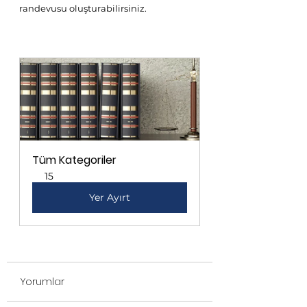
randevusu oluşturabilirsiniz.
Tüm Kategoriler
15
Yer Ayırt
Yorumlar