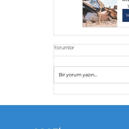
Y
Yorumlar
Bir yorum yazın...