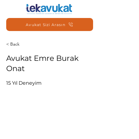
Avukat Sizi Arasın
< Back
Avukat Emre Burak
Onat
15 Yıl Deneyim