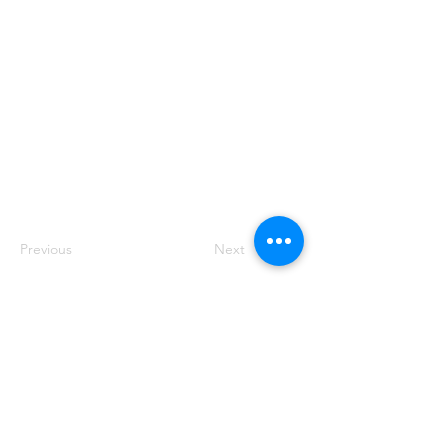
Previous
Next
0850 346 4551