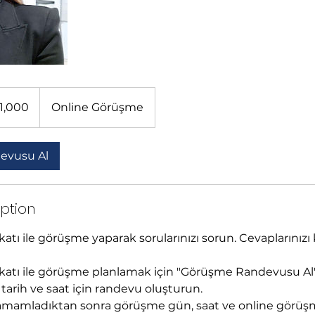
1,000
Online Görüşme
evusu Al
iption
tı ile görüşme yaparak sorularınızı sorun. Cevaplarınızı ka
katı ile görüşme planlamak için "Görüşme Randevusu A
tarih ve saat için randevu oluşturun.
i tamamladıktan sonra görüşme gün, saat ve online görüş