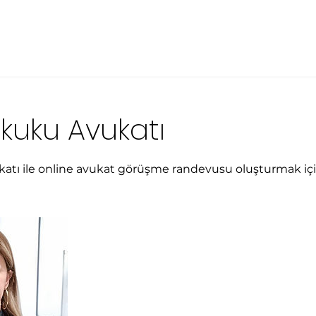
ukuku Avukatı
atı ile online avukat görüşme randevusu oluşturmak için