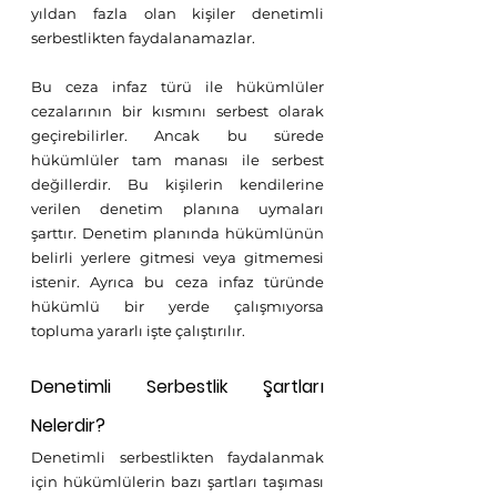
yıldan fazla olan kişiler denetimli 
serbestlikten faydalanamazlar.
Bu ceza infaz türü ile hükümlüler 
cezalarının bir kısmını serbest olarak 
geçirebilirler. Ancak bu sürede 
hükümlüler tam manası ile serbest 
değillerdir. Bu kişilerin kendilerine 
verilen denetim planına uymaları 
şarttır. Denetim planında hükümlünün 
belirli yerlere gitmesi veya gitmemesi 
istenir. Ayrıca bu ceza infaz türünde 
hükümlü bir yerde çalışmıyorsa 
topluma yararlı işte çalıştırılır. 
Denetimli Serbestlik Şartları 
Nelerdir?
Denetimli serbestlikten faydalanmak 
için hükümlülerin bazı şartları taşıması 