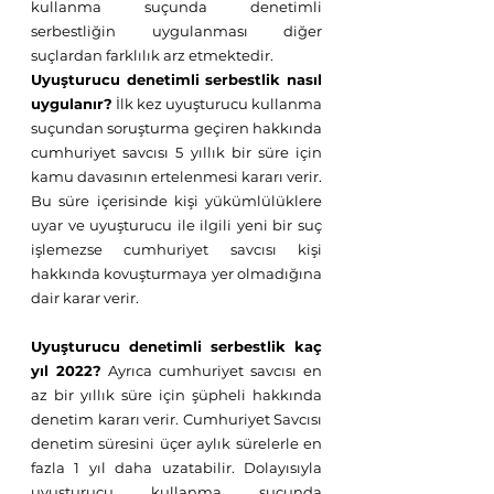
kullanma suçunda denetimli 
serbestliğin uygulanması diğer 
suçlardan farklılık arz etmektedir.
Uyuşturucu denetimli serbestlik nasıl 
uygulanır?
 İlk kez uyuşturucu kullanma 
suçundan soruşturma geçiren hakkında 
cumhuriyet savcısı 5 yıllık bir süre için 
kamu davasının ertelenmesi kararı verir. 
Bu süre içerisinde kişi yükümlülüklere 
uyar ve uyuşturucu ile ilgili yeni bir suç 
işlemezse cumhuriyet savcısı kişi 
hakkında kovuşturmaya yer olmadığına 
dair karar verir. 
Uyuşturucu denetimli serbestlik kaç 
yıl 2022?
 Ayrıca cumhuriyet savcısı en 
az bir yıllık süre için şüpheli hakkında 
denetim kararı verir. Cumhuriyet Savcısı 
denetim süresini üçer aylık sürelerle en 
fazla 1 yıl daha uzatabilir. Dolayısıyla 
uyuşturucu kullanma suçunda 