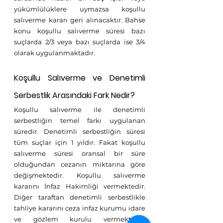
yükümlülüklere uymazsa koşullu 
salıverme kararı geri alınacaktır. Bahse 
konu koşullu salıverme süresi bazı 
suçlarda 2/3 veya bazı suçlarda ise 3/4 
olarak uygulanmaktadır. 
Koşullu Salıverme ve Denetimli 
Serbestlik Arasındaki Fark Nedir?
Koşullu salıverme ile denetimli 
serbestliğin temel farkı uygulanan 
süredir. Denetimli serbestliğin süresi 
tüm suçlar için 1 yıldır. Fakat koşullu 
salıverme süresi oransal bir süre 
olduğundan cezanın miktarına göre 
değişmektedir. Koşullu salıverme 
kararını İnfaz Hakimliği vermektedir. 
Diğer taraftan denetimli serbestlikle 
tahliye kararını ceza infaz kurumu idare 
ve gözlem kurulu vermektedir. 