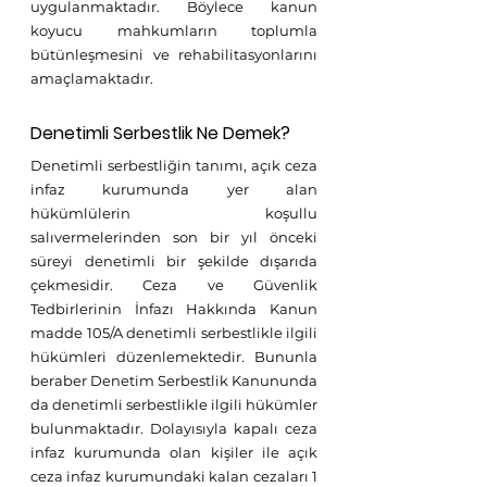
uygulanmaktadır. Böylece kanun 
koyucu mahkumların toplumla 
bütünleşmesini ve rehabilitasyonlarını 
amaçlamaktadır.
Denetimli Serbestlik Ne Demek?
Denetimli serbestliğin tanımı, açık ceza 
infaz kurumunda yer alan 
hükümlülerin koşullu 
salıvermelerinden son bir yıl önceki 
süreyi denetimli bir şekilde dışarıda 
çekmesidir. Ceza ve Güvenlik 
Tedbirlerinin İnfazı Hakkında Kanun 
madde 105/A denetimli serbestlikle ilgili 
hükümleri düzenlemektedir. Bununla 
beraber Denetim Serbestlik Kanununda 
da denetimli serbestlikle ilgili hükümler 
bulunmaktadır. Dolayısıyla kapalı ceza 
infaz kurumunda olan kişiler ile açık 
ceza infaz kurumundaki kalan cezaları 1 