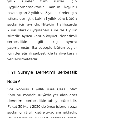
yıllık süreler tüm suçlar için 
uygulanmamaktadır. Kanun koyucu 
bazı suçları 2 yıllık ve 3 yıllık süreler için 
istisna etmiştir. Lakin 1 yıllık süre bütün 
suçlar için aynıdır. Nitekim halihazırda 
kural olarak uygulanan süre de 1 yıllık 
süredir. Ayrıca kanun koyucu denetimli 
serbestlikle ilgili suç ayrımı 
yapmamıştır. Bu sebeple bütün suçlar 
için denetimli serbestlikle tahliye kararı 
verilebilmektedir. 
1 Yıl Süreyle Denetimli Serbestlik 
Nedir?
Söz konusu 1 yıllık süre Ceza İnfaz 
Kanunu madde 105/A'da yer alan esas 
denetimli serbestlikle tahliye süresidir. 
Fakat 30 Mart 2020'de önce işlenen bazı 
suçlar için 3 yıllık süre uygulanmaktadır. 