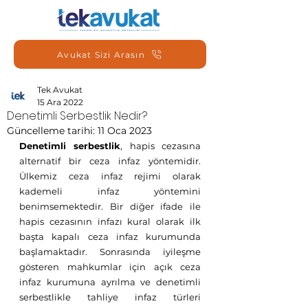
Avukat Sizi Arasın
Tek Avukat
15 Ara 2022
Denetimli Serbestlik Nedir?
Güncelleme tarihi:
11 Oca 2023
Denetimli serbestlik
, hapis cezasına 
alternatif bir ceza infaz yöntemidir. 
Ülkemiz ceza infaz rejimi olarak 
kademeli infaz yöntemini 
benimsemektedir. Bir diğer ifade ile 
hapis cezasının infazı kural olarak ilk 
başta kapalı ceza infaz kurumunda 
başlamaktadır. Sonrasında iyileşme 
gösteren mahkumlar için açık ceza 
infaz kurumuna ayrılma ve denetimli 
serbestlikle tahliye infaz türleri 