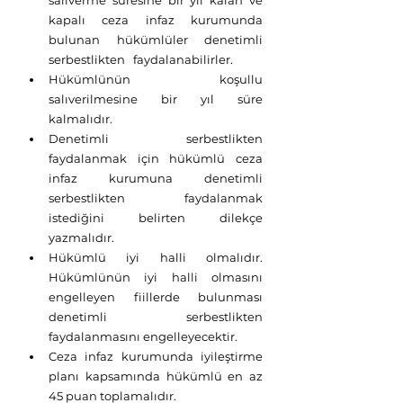
salıverme süresine bir yıl kalan ve 
kapalı ceza infaz kurumunda 
bulunan hükümlüler denetimli 
serbestlikten   faydalanabilirler.
Hükümlünün koşullu 
salıverilmesine bir yıl süre 
kalmalıdır. 
Denetimli serbestlikten 
faydalanmak için hükümlü ceza 
infaz kurumuna denetimli 
serbestlikten faydalanmak 
istediğini belirten dilekçe 
yazmalıdır.
Hükümlü iyi halli olmalıdır. 
Hükümlünün iyi halli olmasını 
engelleyen fiillerde bulunması 
denetimli serbestlikten 
faydalanmasını engelleyecektir. 
Ceza infaz kurumunda iyileştirme 
planı kapsamında hükümlü en az 
45 puan toplamalıdır.      