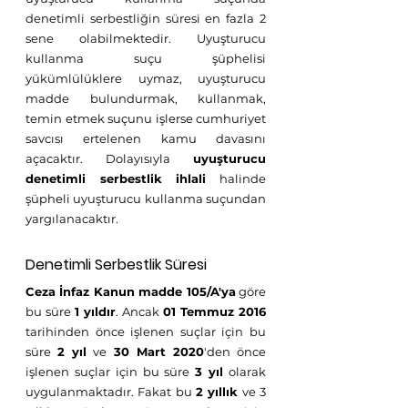
denetimli serbestliğin süresi en fazla 2 
sene olabilmektedir. Uyuşturucu 
kullanma suçu şüphelisi 
yükümlülüklere uymaz, uyuşturucu 
madde bulundurmak, kullanmak, 
temin etmek suçunu işlerse cumhuriyet 
savcısı ertelenen kamu davasını 
açacaktır. Dolayısıyla 
uyuşturucu 
denetimli serbestlik ihlali
 halinde 
şüpheli uyuşturucu kullanma suçundan 
yargılanacaktır. 
Denetimli Serbestlik Süresi
Ceza İnfaz Kanun madde 105/A'ya
 göre 
bu süre 
1 yıldır
. Ancak 
01 Temmuz 2016
tarihinden önce işlenen suçlar için bu 
süre 
2 yıl
 ve 
30 Mart 2020
'den önce 
işlenen suçlar için bu süre 
3 yıl
 olarak 
uygulanmaktadır. Fakat bu 
2 yıllık
 ve 3 