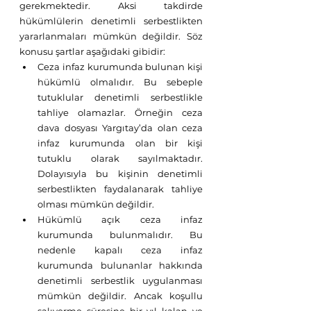
gerekmektedir. Aksi takdirde 
hükümlülerin denetimli serbestlikten 
yararlanmaları mümkün değildir. Söz 
konusu şartlar aşağıdaki gibidir:
Ceza infaz kurumunda bulunan kişi 
hükümlü olmalıdır. Bu sebeple 
tutuklular denetimli serbestlikle 
tahliye olamazlar. Örneğin ceza 
dava dosyası Yargıtay’da olan ceza 
infaz kurumunda olan bir kişi 
tutuklu olarak sayılmaktadır. 
Dolayısıyla bu kişinin denetimli 
serbestlikten faydalanarak tahliye 
olması mümkün değildir. 
Hükümlü açık ceza infaz 
kurumunda bulunmalıdır. Bu 
nedenle kapalı ceza infaz 
kurumunda bulunanlar hakkında 
denetimli serbestlik uygulanması 
mümkün değildir. Ancak koşullu 