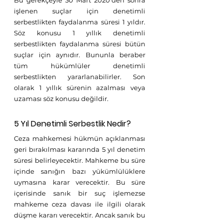
Bu gerekçeyle 30 Mart 2020'den sonra 
işlenen suçlar için denetimli 
serbestlikten faydalanma süresi 1 yıldır. 
Söz konusu 1 yıllık denetimli 
serbestlikten faydalanma süresi bütün 
suçlar için aynıdır. Bununla beraber 
tüm hükümlüler denetimli 
serbestlikten yararlanabilirler. Son 
olarak 1 yıllık sürenin azalması veya 
uzaması söz konusu değildir. 
5 Yıl Denetimli Serbestlik Nedir?
Ceza mahkemesi hükmün açıklanması 
geri bırakılması kararında 5 yıl denetim 
süresi belirleyecektir. Mahkeme bu süre 
içinde sanığın bazı yükümlülüklere 
uymasına karar verecektir. Bu süre 
içerisinde sanık bir suç işlemezse 
mahkeme ceza davası ile ilgili olarak 
düşme kararı verecektir. Ancak sanık bu 