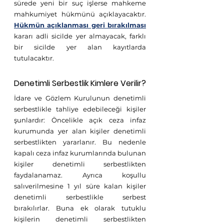
sürede yeni bir suç işlerse mahkeme 
mahkumiyet hükmünü açıklayacaktır. 
Hükmün açıklanması geri bırakılması
kararı adli sicilde yer almayacak, farklı 
bir sicilde yer alan kayıtlarda 
tutulacaktır. 
Denetimli Serbestlik Kimlere Verilir?
İdare ve Gözlem Kurulunun denetimli 
serbestlikle tahliye edebileceği kişiler 
şunlardır: Öncelikle açık ceza infaz 
kurumunda yer alan kişiler denetimli 
serbestlikten yararlanır. Bu nedenle 
kapalı ceza infaz kurumlarında bulunan 
kişiler denetimli serbestlikten 
faydalanamaz. Ayrıca koşullu 
salıverilmesine 1 yıl süre kalan kişiler 
denetimli serbestlikle serbest 
bırakılırlar. Buna ek olarak tutuklu 
kişilerin denetimli serbestlikten 