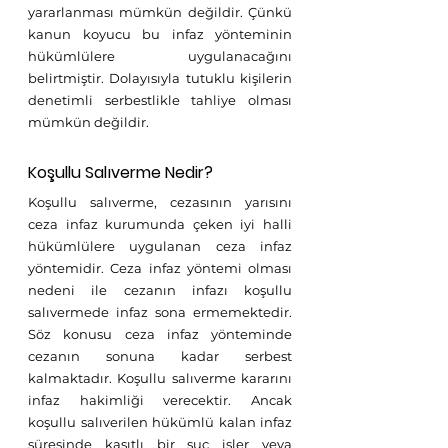
yararlanması mümkün değildir. Çünkü 
kanun koyucu bu infaz yönteminin 
hükümlülere uygulanacağını 
belirtmiştir. Dolayısıyla tutuklu kişilerin 
denetimli serbestlikle tahliye olması 
mümkün değildir. 
Koşullu Salıverme Nedir?
Koşullu salıverme, cezasının yarısını 
ceza infaz kurumunda çeken iyi halli 
hükümlülere uygulanan ceza infaz 
yöntemidir. Ceza infaz yöntemi olması 
nedeni ile cezanın infazı koşullu 
salıvermede infaz sona ermemektedir. 
Söz konusu ceza infaz yönteminde 
cezanın sonuna kadar serbest 
kalmaktadır. Koşullu salıverme kararını 
infaz hakimliği verecektir. Ancak 
koşullu salıverilen hükümlü kalan infaz 
süresinde kasıtlı bir suç işler veya 