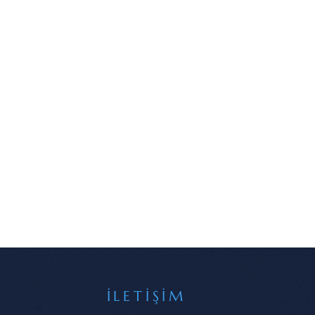
İLETİŞİM