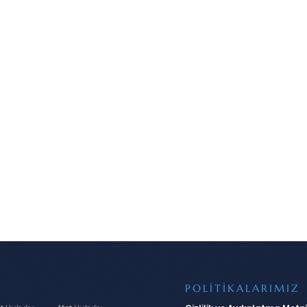
POLİTİKALARIMIZ