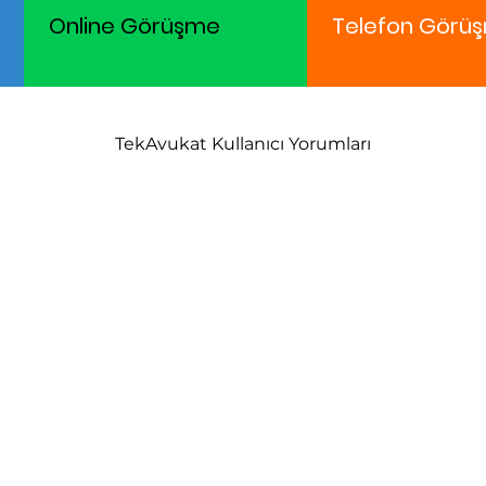
Online Görüşme
Telefon Görüş
TekAvukat Kullanıcı Yorumları