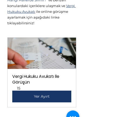
Hangi Hallerde Silinir?
" ve benzeri 
konulardaki içeriklere ulaşmak ve 
Vergi 
Hukuku Avukatı
 ile online görüşme 
ayarlamak için aşağıdaki linke 
tıklayabilirsiniz!
Vergi Hukuku Avukatı İle 
Görüşün
15
Yer Ayırt