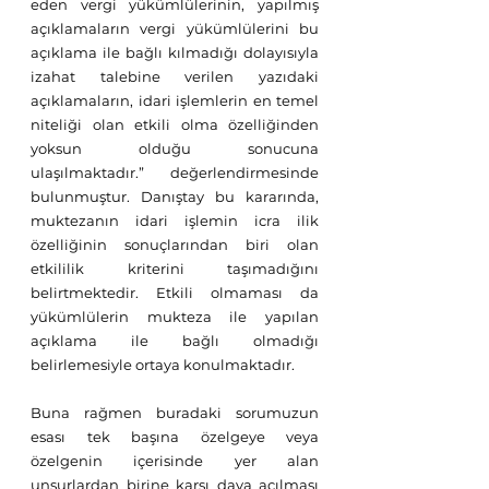
eden vergi yükümlülerinin, yapılmış 
açıklamaların vergi yükümlülerini bu 
açıklama ile bağlı kılmadığı dolayısıyla 
izahat talebine verilen yazıdaki 
açıklamaların, idari işlemlerin en temel 
niteliği olan etkili olma özelliğinden 
yoksun olduğu sonucuna 
ulaşılmaktadır.” değerlendirmesinde 
bulunmuştur. Danıştay bu kararında, 
muktezanın idari işlemin icra ilik 
özelliğinin sonuçlarından biri olan 
etkililik kriterini taşımadığını 
belirtmektedir. Etkili olmaması da 
yükümlülerin mukteza ile yapılan 
açıklama ile bağlı olmadığı 
belirlemesiyle ortaya konulmaktadır. 
Buna rağmen buradaki sorumuzun 
esası tek başına özelgeye veya 
özelgenin içerisinde yer alan 
unsurlardan birine karşı dava açılması 