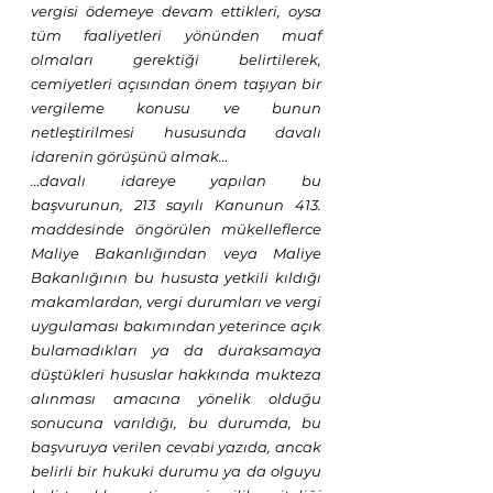
vergisi ödemeye devam ettikleri, oysa 
tüm faaliyetleri yönünden muaf 
olmaları gerektiği belirtilerek, 
cemiyetleri açısından önem taşıyan bir 
vergileme konusu ve bunun 
netleştirilmesi hususunda davalı 
idarenin görüşünü almak… 
…davalı idareye yapılan bu 
başvurunun, 213 sayılı Kanunun 413. 
maddesinde öngörülen mükelleflerce 
Maliye Bakanlığından veya Maliye 
Bakanlığının bu hususta yetkili kıldığı 
makamlardan, vergi durumları ve vergi 
uygulaması bakımından yeterince açık 
bulamadıkları ya da duraksamaya 
düştükleri hususlar hakkında mukteza 
alınması amacına yönelik olduğu 
sonucuna varıldığı, bu durumda, bu 
başvuruya verilen cevabi yazıda, ancak 
belirli bir hukuki durumu ya da olguyu 