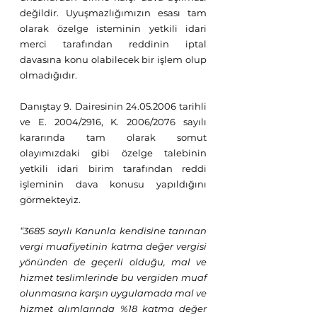
değildir. Uyuşmazlığımızın esası tam 
olarak özelge isteminin yetkili idari 
merci tarafından reddinin iptal 
davasına konu olabilecek bir işlem olup 
olmadığıdır. 
Danıştay 9. Dairesinin 24.05.2006 tarihli 
ve E. 2004/2916, K. 2006/2076 sayılı 
kararında tam olarak somut 
olayımızdaki gibi özelge talebinin 
yetkili idari birim tarafından reddi 
işleminin dava konusu yapıldığını 
görmekteyiz. 
“3685 sayılı Kanunla kendisine tanınan 
vergi muafiyetinin katma değer vergisi 
yönünden de geçerli olduğu, mal ve 
hizmet teslimlerinde bu vergiden muaf 
olunmasına karşın uygulamada mal ve 
hizmet alımlarında %18 katma değer 