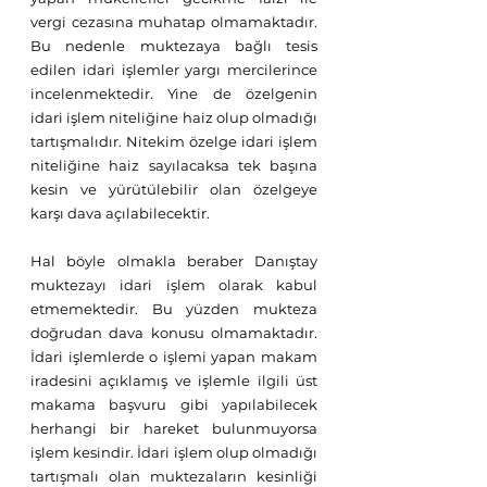
vergi cezasına muhatap olmamaktadır. 
Bu nedenle muktezaya bağlı tesis 
edilen idari işlemler yargı mercilerince 
incelenmektedir. Yine de özelgenin 
idari işlem niteliğine haiz olup olmadığı 
tartışmalıdır. Nitekim özelge idari işlem 
niteliğine haiz sayılacaksa tek başına 
kesin ve yürütülebilir olan özelgeye 
karşı dava açılabilecektir.
Hal böyle olmakla beraber Danıştay 
muktezayı idari işlem olarak kabul 
etmemektedir. Bu yüzden mukteza 
doğrudan dava konusu olmamaktadır. 
İdari işlemlerde o işlemi yapan makam 
iradesini açıklamış ve işlemle ilgili üst 
makama başvuru gibi yapılabilecek 
herhangi bir hareket bulunmuyorsa 
işlem kesindir. İdari işlem olup olmadığı 
tartışmalı olan muktezaların kesinliği 