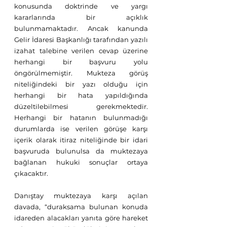
konusunda doktrinde ve yargı 
kararlarında bir açıklık 
bulunmamaktadır. Ancak kanunda 
Gelir İdaresi Başkanlığı tarafından yazılı 
izahat talebine verilen cevap üzerine 
herhangi bir başvuru yolu 
öngörülmemiştir. Mukteza görüş 
niteliğindeki bir yazı olduğu için 
herhangi bir hata yapıldığında 
düzeltilebilmesi gerekmektedir. 
Herhangi bir hatanın bulunmadığı 
durumlarda ise verilen görüşe karşı 
içerik olarak itiraz niteliğinde bir idari 
başvuruda bulunulsa da muktezaya 
bağlanan hukuki sonuçlar ortaya 
çıkacaktır.
Danıştay muktezaya karşı açılan 
davada, “duraksama bulunan konuda 
idareden alacakları yanıta göre hareket 