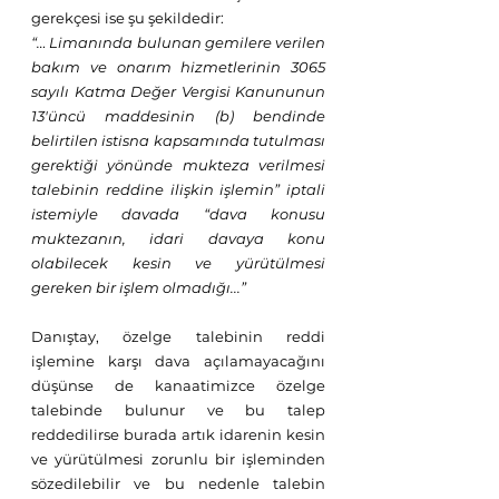
gerekçesi ise şu şekildedir:
“… Limanında bulunan gemilere verilen 
bakım ve onarım hizmetlerinin 3065 
sayılı Katma Değer Vergisi Kanununun 
13'üncü maddesinin (b) bendinde 
belirtilen istisna kapsamında tutulması 
gerektiği yönünde mukteza verilmesi 
talebinin reddine ilişkin işlemin” iptali 
istemiyle davada “dava konusu 
muktezanın, idari davaya konu 
olabilecek kesin ve yürütülmesi 
gereken bir işlem olmadığı...”
Danıştay, özelge talebinin reddi 
işlemine karşı dava açılamayacağını 
düşünse de kanaatimizce özelge 
talebinde bulunur ve bu talep 
reddedilirse burada artık idarenin kesin 
ve yürütülmesi zorunlu bir işleminden 
sözedilebilir ve bu nedenle talebin 