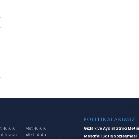
POLİTİKALARIMIZ
et Hukuku
Afet Hukuku
Gizlilik ve Aydınlatma Metni
ul Hukuku
Aile Hukuku
Mesafeli Satış Sözleşmesi