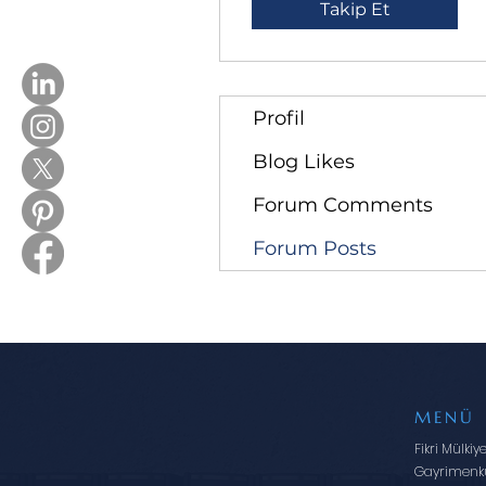
Takip Et
Profil
Blog Likes
Forum Comments
Forum Posts
MENÜ
Fikri Mülkiy
Gayrimenk