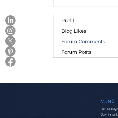
Profil
Blog Likes
Forum Comments
Forum Posts
MENÜ
Fikri Mülkiy
Gayrimenk