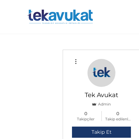
Diğer Eylemler
Tek Avukat
Admin
0
0
Takipçiler
Takip edilenler
Takip Et