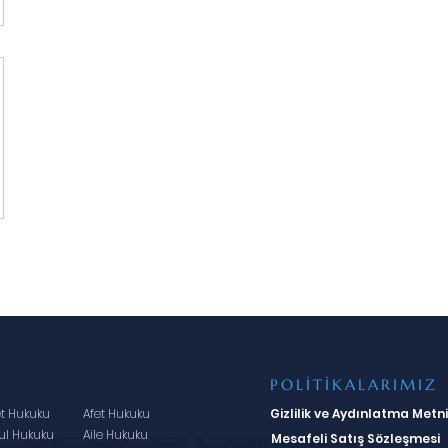
POLİTİKALARIMIZ
et Hukuku
Afet Hukuku
Gizlilik ve Aydınlatma Metni
ul Hukuku
Aile Hukuku
Mesafeli Satış Sözleşmesi