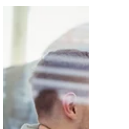
Deprem Sonrası Yaşanan Can
Kayıplarında İlgili Kişilerin Cezai
Sorumlulukları Nedir?