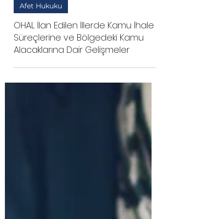
Tek Avukat
5 Mar 2023
3 dakikada okunur
Afet Hukuku
OHAL İlan Edilen İllerde Kamu İhale
Süreçlerine ve Bölgedeki Kamu
Alacaklarına Dair Gelişmeler