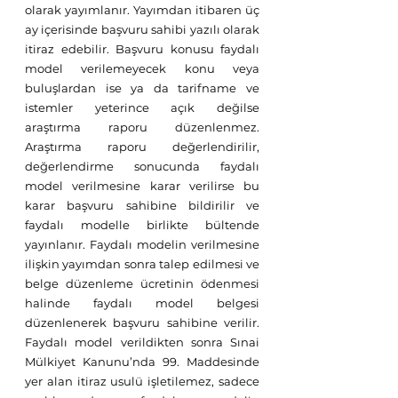
olarak yayımlanır. Yayımdan itibaren üç 
ay içerisinde başvuru sahibi yazılı olarak 
itiraz edebilir. Başvuru konusu faydalı 
model verilemeyecek konu veya 
buluşlardan ise ya da tarifname ve 
istemler yeterince açık değilse 
araştırma raporu düzenlenmez. 
Araştırma raporu değerlendirilir, 
değerlendirme sonucunda faydalı 
model verilmesine karar verilirse bu 
karar başvuru sahibine bildirilir ve 
faydalı modelle birlikte bültende 
yayınlanır. Faydalı modelin verilmesine 
ilişkin yayımdan sonra talep edilmesi ve 
belge düzenleme ücretinin ödenmesi 
halinde faydalı model belgesi 
düzenlenerek başvuru sahibine verilir. 
Faydalı model verildikten sonra Sınai 
Mülkiyet Kanunu’nda 99. Maddesinde 
yer alan itiraz usulü işletilemez, sadece 