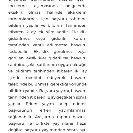
inceleme aşamasında belgelerde 
eksiklik olması halinde eksiklerin 
tamamlanması için başvuru sahibine 
bildirim yapılır ve bildirim tarihinden 
itibaren 2 ay ek süre verilir. Eksiklik 
giderilmez veya giderilir kurum 
tarafından kabul edilmezse başvuru 
reddedilir. Eksiklik görülmez veya 
görülen eksiklikler giderilirse başvuru 
sahibine şekil şartlarının uygun olduğu 
ve bildirim tarihinden itibaren iki ay 
içinde ücretini ödeyerek başvuru 
talebinde bulunması gerektiği yönünde 
bildirim yapılır. Başvuru yayımı, başvuru 
tarihinden itibaren 18 ay geçtikten sonra 
yapılır. Erken yayım talep ederek 
başvurunun erken yayımlanması 
sağlanabilir. Araştırma raporu hazırsa 
başvuru ile birlikte yayımlanır hazır 
değilse başvuru yayımından sonra ayrı 