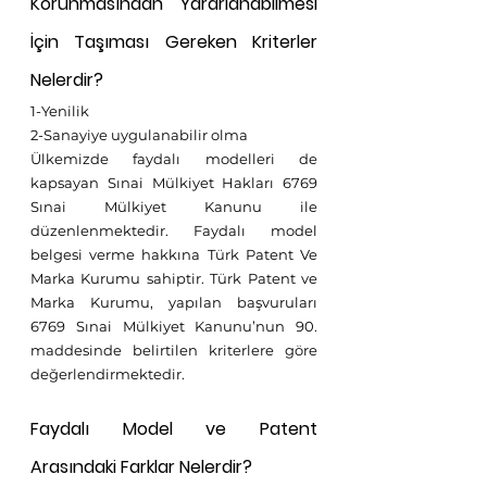
Korunmasından Yararlanabilmesi 
İçin Taşıması Gereken Kriterler 
Nelerdir?
1-Yenilik 
2-Sanayiye uygulanabilir olma
Ülkemizde faydalı modelleri de 
kapsayan Sınai Mülkiyet Hakları 6769 
Sınai Mülkiyet Kanunu ile 
düzenlenmektedir. Faydalı model 
belgesi verme hakkına Türk Patent Ve 
Marka Kurumu sahiptir. Türk Patent ve 
Marka Kurumu, yapılan başvuruları 
6769 Sınai Mülkiyet Kanunu’nun 90. 
maddesinde belirtilen kriterlere göre 
değerlendirmektedir. 
Faydalı Model ve Patent 
Arasındaki Farklar Nelerdir?