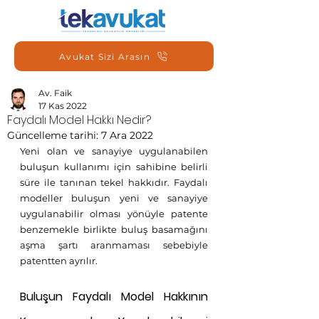
Avukat Sizi Arasın
Av. Faik
17 Kas 2022
Faydalı Model Hakkı Nedir?
Güncelleme tarihi:
7 Ara 2022
Yeni olan ve sanayiye uygulanabilen 
buluşun kullanımı için sahibine belirli 
süre ile tanınan tekel hakkıdır. Faydalı 
modeller buluşun yeni ve sanayiye 
uygulanabilir olması yönüyle patente 
benzemekle birlikte buluş basamağını 
aşma şartı aranmaması sebebiyle 
patentten ayrılır.
Buluşun Faydalı Model Hakkının 