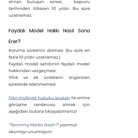
alınan buluşun süresi;  başvuru 
tarihinden itibaren 10 yıldır. Bu süre 
uzatılamaz. 
Faydalı Model Hakkı Nasıl Sona 
Erer?
Koruma süresinin dolması (bu süre en 
fazla 10 yıldır uzatılamaz.)
Faydalı model sahibinin faydalı model 
hakkından vazgeçmesi 
Yıllık ve ek ücretlerin öngörülen 
sürelerde ödenmemesi
Fikri mülkiyet hukuku avukatı
 ile online 
görüşme randevusu almak için 
aşağıdaki butona tıklayabilirsiniz! 
"
Tanınmış Marka Nedir?
" yazımızı 
okumayı unutmayın!