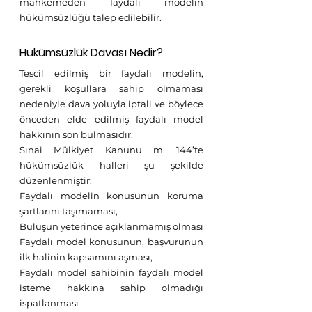
mahkemeden faydalı modelin 
hükümsüzlüğü talep edilebilir.
Hükümsüzlük Davası Nedir?
Tescil edilmiş bir faydalı modelin, 
gerekli koşullara sahip olmaması 
nedeniyle dava yoluyla iptali ve böylece 
önceden elde edilmiş faydalı model 
hakkının son bulmasıdır.
Sınai Mülkiyet Kanunu m. 144’te 
hükümsüzlük halleri şu şekilde 
düzenlenmiştir:
Faydalı modelin konusunun koruma 
şartlarını taşımaması,
Buluşun yeterince açıklanmamış olması 
Faydalı model konusunun, başvurunun 
ilk halinin kapsamını aşması,
Faydalı model sahibinin faydalı model 
isteme hakkına sahip olmadığı 
ispatlanması