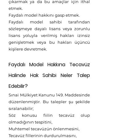
çıkarmak ya da bu amaçlar için ithal 
etmek.
Faydalı model hakkını gasp etmek.
Faydalı model sahibi tarafından 
sözleşmeye dayalı lisans veya zorunlu 
lisans yoluyla verilmiş hakları izinsiz 
genişletmek veya bu hakları üçüncü 
kişilere devretmek.
Faydalı Model Hakkına Tecavüz 
Halinde Hak Sahibi Neler Talep 
Edebilir?
Sınai Mülkiyet Kanunu 149. Maddesinde 
düzenlenmiştir. Bu talepler şu şekilde 
sıralanabilir;
Söz konusu fiilin tecavüz olup 
olmadığının tespitini,
Muhtemel tecavüzün önlenmesini,
Tecavüz fillerinin durdurulmasını,