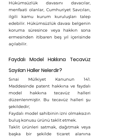
Hükümsüzlük davasını davacılar, 
menfaati olanlar, Cumhuriyet Savcıları, 
ilgili kamu kurum kuruluşları talep 
edebilir. Hükümsüzlük davası belgenin 
koruma süresince veya hakkın sona 
ermesinden itibaren beş yıl içerisinde 
açılabilir.
Faydalı Model Hakkına Tecavüz 
Sayılan Haller Nelerdir?
Sınai Mülkiyet Kanunun 141. 
Maddesinde patent hakkına ve faydalı 
model hakkına tecavüz halleri 
düzenlenmiştir. Bu tecavüz halleri şu 
şekildedir;
Faydalı model sahibinin izni olmaksızın 
buluş konusu ürünü taklit etmek.
Taklit ürünleri satmak, dağıtmak veya 
başka bir şekilde ticaret alanına 